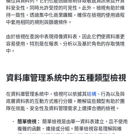
欄位與資料列。它們也能透過限制存取敏感資訊來提升資
料安全性，同時允許受控的可見性。此外，檢視有助於維
持一致性，透過集中化商業邏輯，確保在檢視的使用過程
中套用相同的規則與篩選條件。
由於檢視在查詢中表現得像資料表，因此它們使資料庫更
容易使用，特別是在報表、分析以及基於角色的存取情境
中。
資料庫管理系統中的五種類型檢視
在資料庫管理系統中，檢視可以依據其
結構
、行為以及與
底層資料表的互動方式進行分類。瞭解這些類型有助於團
隊在效能、安全性及資料管理需求上選擇合適的檢視。
簡單檢視：
 簡單檢視是由單一資料表建立，且不使用
複雜的函數、連接或分組。簡單檢視容易理解與維