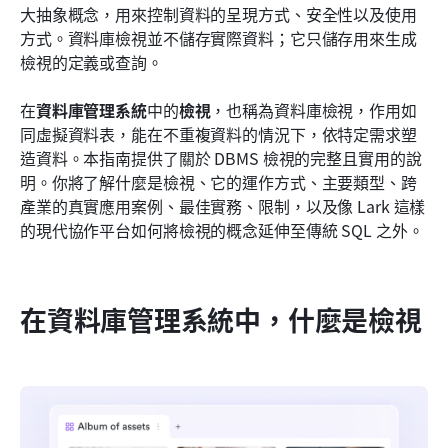
結論
大抽象概念，用來控制資料的呈現方式、安全性以及使用
方式。資料庫檢視並不儲存實際資料；它只儲存用來生成
常見問題
檢視的定義或查詢。
相關閱讀
在
資料庫管理系統
中的
檢視
，也稱為資料庫檢視，作用如
同虛擬資料表，能在不重複資料的情況下，依特定需求塑
造資料。本指南提供了關於 DBMS 檢視的完整且實用的說
明。你將了解什麼是檢視、它的運作方式、主要類型、跨
產業的真實應用案例、最佳實務、限制，以及像 Lark 這樣
的現代協作平台如何將檢視的概念延伸至傳統 SQL 之外。
在資料庫管理系統中，什麼是檢視