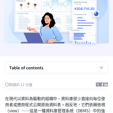
在資料庫管理系統中，什麼是檢視
資料庫管理系統中的五種類型檢視
在資料庫管理系統中建立檢視
Table of contents
資料庫檢視的常見限制與風險
閱讀約 12 分鐘
Lark 如何超越傳統資料庫檢視
跨團隊與各行業的實際應用案例
在現代以資料為驅動的組織中，資料庫很少直接向每位使
用者或應用程式公開原始資料表。相反地，它們依賴檢視
設計可擴展檢視的最佳實務
（view）——這是一種資料庫管理系統（DBMS）中的強