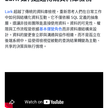
Lark
 超越了傳統的資料庫檢視，重新思考人們在日常工作
中如何與結構化資料互動。它不僅依賴 SQL 定義的抽象
層，還讓非技術團隊能直接使用資料。資料的可見性、權
限與工作流程是依據
基本運營角色
而非資料庫結構來設
計。資料的變更會立即與溝通與協作相連，而不是孤立在
後端系統中。這使得檢視從被動的查詢結果轉變為主動、
共享的決策與執行情境。