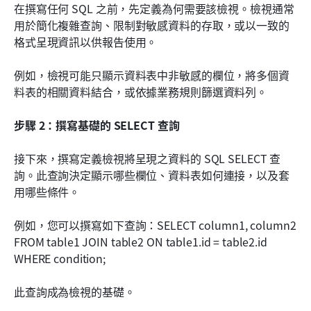
在撰寫任何 SQL 之前，先定義為何需要該檢視。檢視通常
用於簡化複雜查詢、限制對敏感資料的存取，或以一致的
格式呈現資訊以供報告使用。
例如，檢視可能只顯示資料表中非敏感的欄位，將多個資
料表的相關資料結合，或依據業務規則篩選資料列。
步驟 2：撰寫基礎的 SELECT 查詢
接下來，撰寫定義檢視將呈現之資料的 SQL SELECT 查
詢。此查詢決定顯示哪些欄位、資料表如何連接，以及套
用哪些條件。
例如，您可以撰寫如下查詢：SELECT column1, column2 
FROM table1 JOIN table2 ON table1.id = table2.id 
WHERE condition;
此查詢成為檢視的基礎。