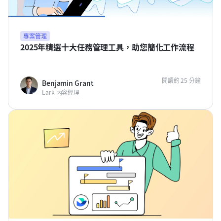
專案管理
2025年精選十大任務管理工具，助您簡化工作流程
閱讀約 25 分鐘
Benjamin Grant
Lark 内容經理