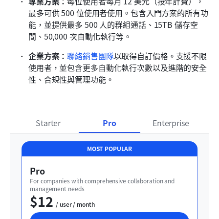
專業方案：
每位使用者每月 12 美元（按年計費），
最多可供 500 位使用者使用。包含入門方案的所有功
能，並提供最多 500 人的群組通話、15TB 儲存空
間、50,000 次自動化執行等。
企業方案：
聯絡銷售團隊
以取得自訂價格。支援不限
使用者，並包含更多自動化執行次數以及進階的安全
性、合規性與管理功能。
Starter
Pro
Enterprise
MOST POPULAR
Pro
For companies with comprehensive collaboration and 
management needs
$12
  / user / month