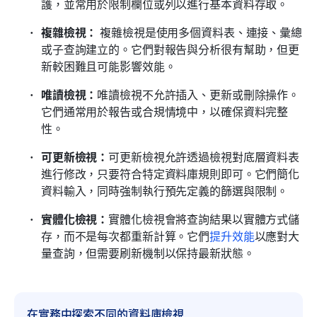
護，並常用於限制欄位或列以進行基本資料存取。
複雜檢視：
 複雜檢視是使用多個資料表、連接、彙總
或子查詢建立的。它們對報告與分析很有幫助，但更
新較困難且可能影響效能。
唯讀檢視：
唯讀檢視不允許插入、更新或刪除操作。
它們通常用於報告或合規情境中，以確保資料完整
性。
可更新檢視：
可更新檢視允許透過檢視對底層資料表
進行修改，只要符合特定資料庫規則即可。它們簡化
資料輸入，同時強制執行預先定義的篩選與限制。
實體化檢視：
實體化檢視會將查詢結果以實體方式儲
存，而不是每次都重新計算。它們
提升效能
以應對大
量查詢，但需要刷新機制以保持最新狀態。
在實務中探索不同的資料庫檢視