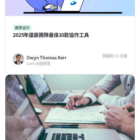
團隊協作
2025年遠距團隊最佳10款協作工具
閱讀約 13 分鐘
Owyn Thomas Kerr
Lark 内容經理