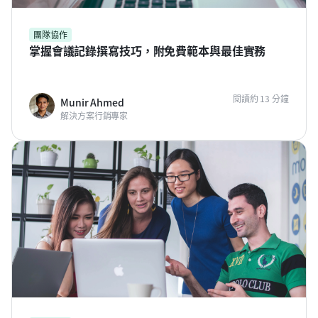
團隊協作
掌握會議記錄撰寫技巧，附免費範本與最佳實務
閱讀約 13 分鐘
Munir Ahmed
解決方案行銷專家