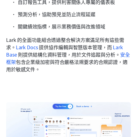
自訂報告工具，提供利害關係人專屬的儀表板
預測分析，協助預見並防止流程延遲
關鍵績效指標，展示業務價值與改進領域
Lark 的全面功能組合透過整合解決方案滿足所有這些需
求。
Lark Docs
 提供協作編輯與智慧版本管理，而 
Lark 
Base
 則提供結構化資料管理，用於文件追蹤與分析。
安全
框架
包含企業級加密與符合嚴格法規要求的合規認證，適
用於敏感文件。