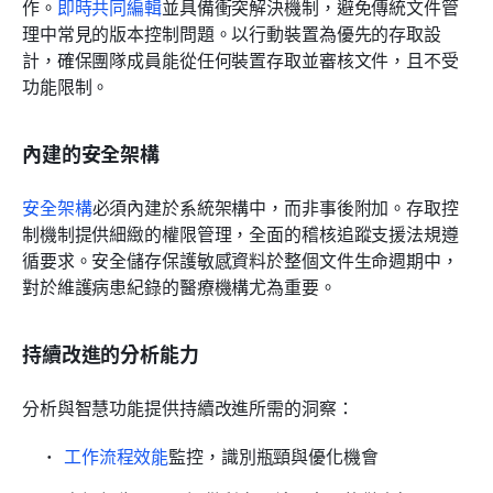
作。
即時共同編輯
並具備衝突解決機制，避免傳統文件管
理中常見的版本控制問題。以行動裝置為優先的存取設
計，確保團隊成員能從任何裝置存取並審核文件，且不受
功能限制。
內建的安全架構
安全架構
必須內建於系統架構中，而非事後附加。存取控
制機制提供細緻的權限管理，全面的稽核追蹤支援法規遵
循要求。安全儲存保護敏感資料於整個文件生命週期中，
對於維護病患紀錄的醫療機構尤為重要。
持續改進的分析能力
分析與智慧功能提供持續改進所需的洞察：
工作流程效能
監控，識別瓶頸與優化機會