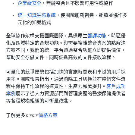
企業級安全
，無縫整合且不影響可用性或協作
統一知識生態系統
，使團隊能夠創建、組織並協作多
元化的知識格式
全球協作架構支援國際團隊，具備原生
翻譯功能
、時區優
化及區域特定的合規功能。與需要複雜整合專案的點解決
方案不同，我們的統一平台透過整合功能立即提供價值，
幫助安全存儲文件，同時促進高效的文件接收流程。
可量化的競爭優勢包括加快的實施時間表和卓越的用戶採
用率。團隊報告指出，通過消除工具切換並在整個文件流
程中保持工作流程的連貫性，生產力顯著提升。
客戶成功
案例
展示了從人力資源部門到管理病歷的醫療保健提供者
等各種規模組織的可衡量改進。
了解更多 👉👉
價格方案