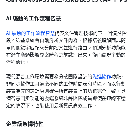
AI 驅動的工作流程智慧
AI 驅動的工作流程智慧
代表文件管理技術的下一個演進階
段。這些系統會自動分析文件內容，根據語義理解而非簡
單的關鍵字匹配來分類檔案並進行路由。預測分析功能能
在潛在瓶頸影響專案時程之前識別出來，從而實現主動的
流程優化。
現代混合工作環境需要為分散團隊設計的
先進協作
功能。
非同步協作工具適應不同的工作時間表和時區，而以行動
裝置為先的設計原則確保所有裝置上的功能完全一致。具
備智慧同步功能的雲端系統允許團隊成員即使在連線不穩
定的情況下，也能使用最新資訊高效工作。
企業級架構特性