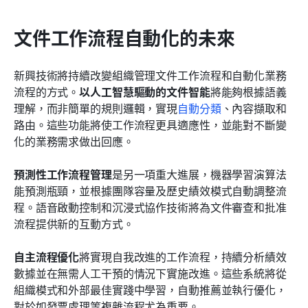
文件工作流程自動化的未來
新興技術將持續改變組織管理文件工作流程和自動化業務
流程的方式。
以人工智慧驅動的文件智能
將能夠根據語義
理解，而非簡單的規則邏輯，實現
自動分類
、內容擷取和
路由。這些功能將使工作流程更具適應性，並能對不斷變
化的業務需求做出回應。
預測性工作流程管理
是另一項重大進展，機器學習演算法
能預測瓶頸，並根據團隊容量及歷史績效模式自動調整流
程。語音啟動控制和沉浸式協作技術將為文件審查和批准
流程提供新的互動方式。
自主流程優化
將實現自我改進的工作流程，持續分析績效
數據並在無需人工干預的情況下實施改進。這些系統將從
組織模式和外部最佳實踐中學習，自動推薦並執行優化，
對於如發票處理等複雜流程尤為重要。