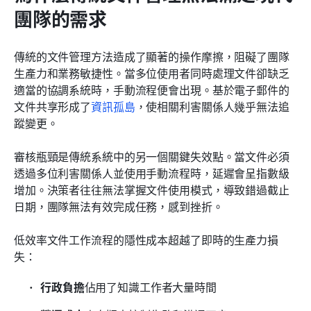
團隊的需求
傳統的文件管理方法造成了顯著的操作摩擦，阻礙了團隊
生產力和業務敏捷性。當多位使用者同時處理文件卻缺乏
適當的協調系統時，手動流程便會出現。基於電子郵件的
文件共享形成了
資訊孤島
，使相關利害關係人幾乎無法追
蹤變更。
審核瓶頸是傳統系統中的另一個關鍵失效點。當文件必須
透過多位利害關係人並使用手動流程時，延遲會呈指數級
增加。決策者往往無法掌握文件使用模式，導致錯過截止
日期，團隊無法有效完成任務，感到挫折。
低效率文件工作流程的隱性成本超越了即時的生產力損
失：
行政負擔
佔用了知識工作者大量時間