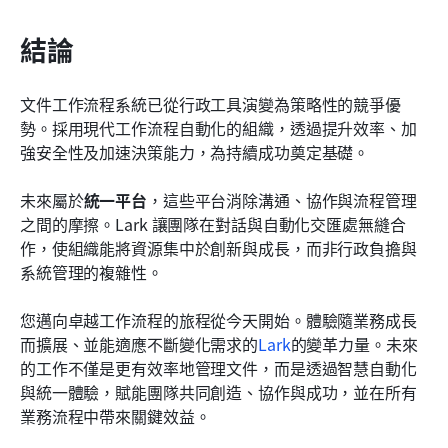
結論
文件工作流程系統已從行政工具演變為策略性的競爭優
勢。採用現代工作流程自動化的組織，透過提升效率、加
強安全性及加速決策能力，為持續成功奠定基礎。
未來屬於
統一平台
，這些平台消除溝通、協作與流程管理
之間的摩擦。Lark 讓團隊在對話與自動化交匯處無縫合
作，使組織能將資源集中於創新與成長，而非行政負擔與
系統管理的複雜性。
您邁向卓越工作流程的旅程從今天開始。體驗隨業務成長
而擴展、並能適應不斷變化需求的
Lark
的變革力量。未來
的工作不僅是更有效率地管理文件，而是透過智慧自動化
與統一體驗，賦能團隊共同創造、協作與成功，並在所有
業務流程中帶來關鍵效益。