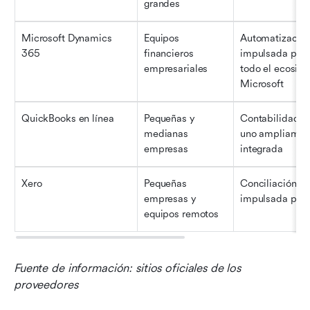
grandes
Microsoft Dynamics 
Equipos 
Automatización
365
financieros 
impulsada por I
empresariales
todo el ecosist
Microsoft
QuickBooks en línea
Pequeñas y 
Contabilidad to
medianas 
uno ampliament
empresas
integrada
Xero
Pequeñas 
Conciliación ba
empresas y 
impulsada por
equipos remotos
Fuente de información: sitios oficiales de los 
proveedores