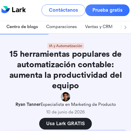
Contáctanos
Prueba gratis
Centro de blogs
Comparaciones
Ventas y CRM
Gest
IA y Automatización
15 herramientas populares de
automatización contable:
aumenta la productividad del
equipo
Ryan Tanner
Especialista en Marketing de Producto
10 de junio de 2026
Usa Lark GRATIS