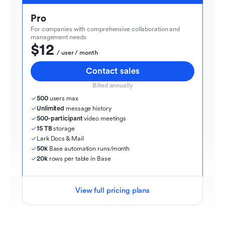
Pro
For companies with comprehensive collaboration and 
management needs
$12
  / user / month
Contact sales
Billed annually
500
 users max
Unlimited
 message history
500-participant
 video meetings
15 TB
 storage
Lark Docs & Mail
50k
 Base automation runs/month
20k
 rows per table in Base
View full pricing plans