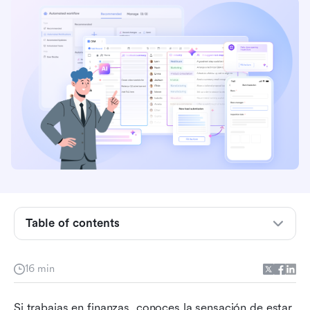
Conclusiones clave: Las 5 mejores herramientas
para la automatización contable
Table of contents
Resumen de las 5 principales plataformas para
la automatización contable
16 min
¿Qué es una herramienta de automatización
contable?
Si trabajas en finanzas, conoces la sensación de estar 