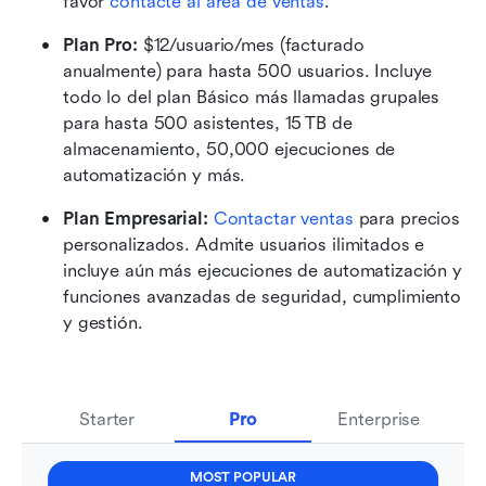
favor 
contacte al área de ventas
.
Plan Pro: 
$12/usuario/mes (facturado 
anualmente) para hasta 500 usuarios. Incluye 
todo lo del plan Básico más llamadas grupales 
para hasta 500 asistentes, 15 TB de 
almacenamiento, 50,000 ejecuciones de 
automatización y más.
Plan Empresarial: 
Contactar ventas
 para precios 
personalizados. Admite usuarios ilimitados e 
incluye aún más ejecuciones de automatización y 
funciones avanzadas de seguridad, cumplimiento 
y gestión.
Starter
Pro
Enterprise
MOST POPULAR