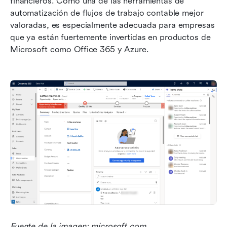
financieros. Como una de las herramientas de 
automatización de flujos de trabajo contable mejor 
valoradas, es especialmente adecuada para empresas 
que ya están fuertemente invertidas en productos de 
Microsoft como Office 365 y Azure.
Fuente de la imagen: microsoft.com