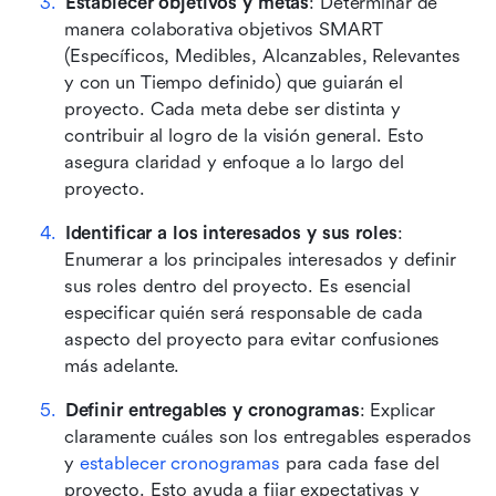
Establecer objetivos y metas
: Determinar de 
manera colaborativa objetivos SMART 
(Específicos, Medibles, Alcanzables, Relevantes 
y con un Tiempo definido) que guiarán el 
proyecto. Cada meta debe ser distinta y 
contribuir al logro de la visión general. Esto 
asegura claridad y enfoque a lo largo del 
proyecto. 
Identificar a los interesados y sus roles
: 
Enumerar a los principales interesados y definir 
sus roles dentro del proyecto. Es esencial 
especificar quién será responsable de cada 
aspecto del proyecto para evitar confusiones 
más adelante. 
Definir entregables y cronogramas
: Explicar 
claramente cuáles son los entregables esperados 
y 
establecer cronogramas
 para cada fase del 
proyecto. Esto ayuda a fijar expectativas y 