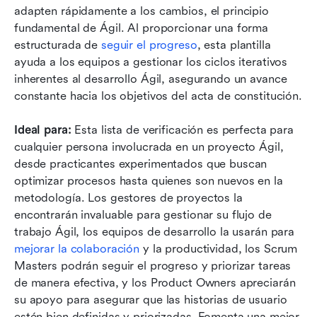
adapten rápidamente a los cambios, el principio 
fundamental de Ágil. Al proporcionar una forma 
estructurada de 
seguir el progreso
, esta plantilla 
ayuda a los equipos a gestionar los ciclos iterativos 
inherentes al desarrollo Ágil, asegurando un avance 
constante hacia los objetivos del acta de constitución.
Ideal para:
 Esta lista de verificación es perfecta para 
cualquier persona involucrada en un proyecto Ágil, 
desde practicantes experimentados que buscan 
optimizar procesos hasta quienes son nuevos en la 
metodología. Los gestores de proyectos la 
encontrarán invaluable para gestionar su flujo de 
trabajo Ágil, los equipos de desarrollo la usarán para 
mejorar la colaboración
 y la productividad, los Scrum 
Masters podrán seguir el progreso y priorizar tareas 
de manera efectiva, y los Product Owners apreciarán 
su apoyo para asegurar que las historias de usuario 
estén bien definidas y priorizadas. Fomenta una mejor 