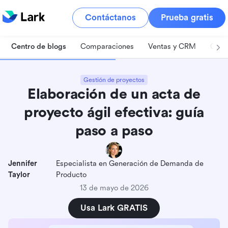
Contáctanos
Prueba gratis
Centro de blogs
Comparaciones
Ventas y CRM
Gest
Gestión de proyectos
Elaboración de un acta de
proyecto ágil efectiva: guía
paso a paso
Jennifer
Especialista en Generación de Demanda de
Taylor
Producto
13 de mayo de 2026
Usa Lark GRATIS