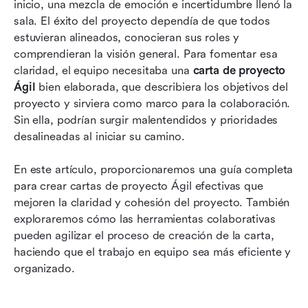
inicio, una mezcla de emoción e incertidumbre llenó la 
sala. El éxito del proyecto dependía de que todos 
Plantilla de acta de proyecto ágil
estuvieran alineados, conocieran sus roles y 
Utilizando Lark para cartas de proyecto Ágil
comprendieran la visión general. Para fomentar esa 
claridad, el equipo necesitaba una 
carta de proyecto 
Beneficios de utilizar un acta de proyecto Ágil
Ágil
 bien elaborada, que describiera los objetivos del 
efectiva
proyecto y sirviera como marco para la colaboración. 
Sin ella, podrían surgir malentendidos y prioridades 
Conclusión
desalineadas al iniciar su camino.
Preguntas frecuentes
En este artículo, proporcionaremos una guía completa 
Lectura relacionada
para crear cartas de proyecto Ágil efectivas que 
mejoren la claridad y cohesión del proyecto. También 
exploraremos cómo las herramientas colaborativas 
pueden agilizar el proceso de creación de la carta, 
haciendo que el trabajo en equipo sea más eficiente y 
organizado.