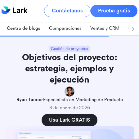
Contáctanos
Prueba gratis
Centro de blogs
Comparaciones
Ventas y CRM
Gest
Gestión de proyectos
Objetivos del proyecto:
estrategia, ejemplos y
ejecución
Ryan Tanner
Especialista en Marketing de Producto
8 de enero de 2026
Usa Lark GRATIS