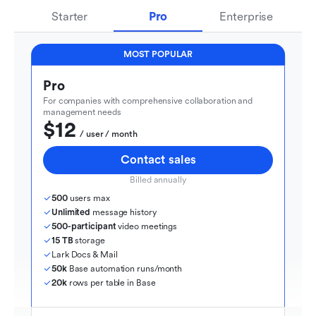
Starter
Pro
Enterprise
MOST POPULAR
Pro
For companies with comprehensive collaboration and 
management needs
$12
  / user / month
Contact sales
Billed annually
500
 users max
Unlimited
 message history
500-participant
 video meetings
15 TB
 storage
Lark Docs & Mail
50k
 Base automation runs/month
20k
 rows per table in Base