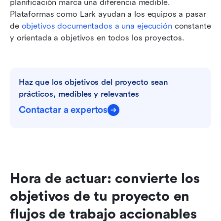
planificación marca una diferencia medible. 
Plataformas como Lark ayudan a los equipos a pasar 
de 
objetivos documentados a una ejecución
 constante 
y orientada a objetivos en todos los proyectos.
Haz que los objetivos del proyecto sean 
prácticos, medibles y relevantes
Contactar a expertos
Hora de actuar: convierte los 
objetivos de tu proyecto en 
flujos de trabajo accionables 