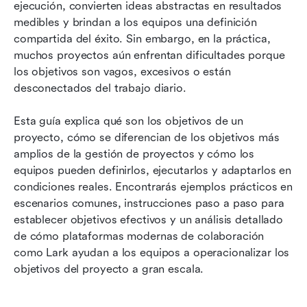
ejecución, convierten ideas abstractas en resultados 
proyecto en flujos de trabajo accionables en
medibles y brindan a los equipos una definición 
Lark
compartida del éxito. Sin embargo, en la práctica, 
Plantillas de objetivos de proyecto listas para
muchos proyectos aún enfrentan dificultades porque 
usar
los objetivos son vagos, excesivos o están 
desconectados del trabajo diario.
Señales de advertencia: cuando sea necesario
cambiar los objetivos del proyecto
Esta guía explica qué son los objetivos de un 
proyecto, cómo se diferencian de los objetivos más 
Conclusión
amplios de la gestión de proyectos y cómo los 
Preguntas frecuentes
equipos pueden definirlos, ejecutarlos y adaptarlos en 
condiciones reales. Encontrarás ejemplos prácticos en 
Lecturas relacionadas
escenarios comunes, instrucciones paso a paso para 
establecer objetivos efectivos y un análisis detallado 
de cómo plataformas modernas de colaboración 
como Lark ayudan a los equipos a operacionalizar los 
objetivos del proyecto a gran escala.