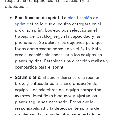
respalda la transparencia, la inspección y la 
adaptación.
Planificación de sprint
: La 
planificación de 
sprint
 define lo que el equipo entregará en el 
próximo sprint. Los equipos seleccionan el 
trabajo del backlog según la capacidad y las 
prioridades. Se aclaran los objetivos para que 
todos comprendan cómo se ve el éxito. Esto 
crea alineación sin encasillar a los equipos en 
planes rígidos. Establece una dirección realista y 
compartida para el sprint.
Scrum diario
: El scrum diario es una reunión 
breve y enfocada para la sincronización del 
equipo. Los miembros del equipo comparten 
avances, identifican bloqueos y ajustan los 
planes según sea necesario. Promueve la 
responsabilidad y la detección temprana de 
problemas. En lugar de informar el estado, el 