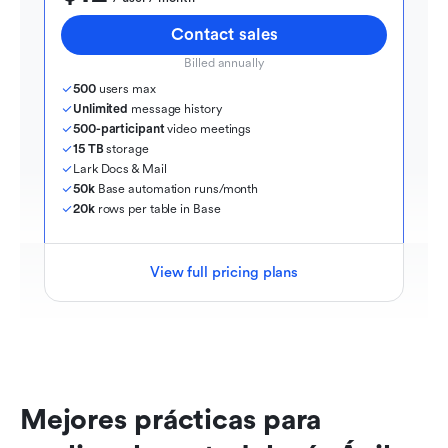
Contact sales
Billed annually
500
 users max
Unlimited
 message history
500-participant
 video meetings
15 TB
 storage
Lark Docs & Mail
50k
 Base automation runs/month
20k
 rows per table in Base
View full pricing plans
Mejores prácticas para 