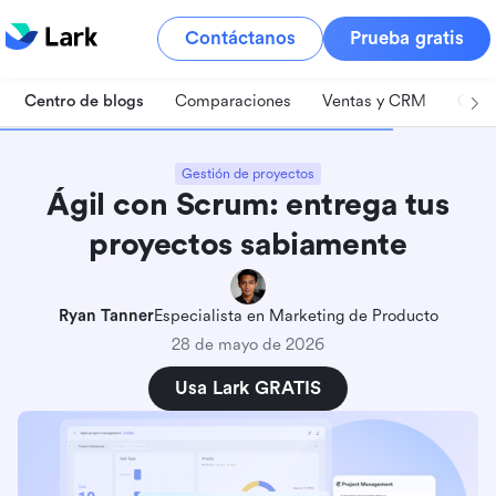
Contáctanos
Prueba gratis
Centro de blogs
Comparaciones
Ventas y CRM
Gest
Gestión de proyectos
Ágil con Scrum: entrega tus
proyectos sabiamente
Ryan Tanner
Especialista en Marketing de Producto
28 de mayo de 2026
Usa Lark GRATIS