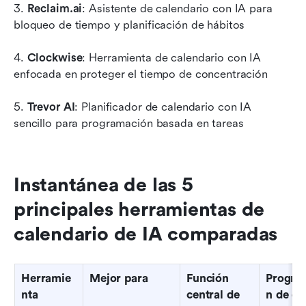
3. 
Reclaim.ai
: Asistente de calendario con IA para 
bloqueo de tiempo y planificación de hábitos
4. 
Clockwise
: Herramienta de calendario con IA 
enfocada en proteger el tiempo de concentración
5. 
Trevor AI
: Planificador de calendario con IA 
sencillo para programación basada en tareas
Instantánea de las 5 
principales herramientas de 
calendario de IA comparadas
Herramie
Mejor para
Función 
Progra
nta
central de 
n de e