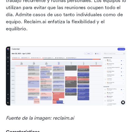
trabajo recurrente y rutinas personales. Los equipos lo 
utilizan para evitar que las reuniones ocupen todo el 
día. Admite casos de uso tanto individuales como de 
equipo. Reclaim.ai enfatiza la flexibilidad y el 
equilibrio.
Fuente de la imagen: reclaim.ai