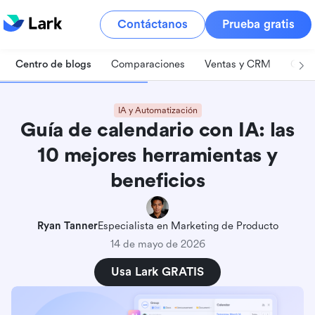
Contáctanos
Prueba gratis
Centro de blogs
Comparaciones
Ventas y CRM
Gest
IA y Automatización
Guía de calendario con IA: las
10 mejores herramientas y
beneficios
Ryan Tanner
Especialista en Marketing de Producto
14 de mayo de 2026
Usa Lark GRATIS