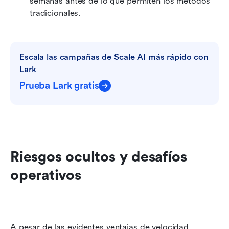
semanas antes de lo que permiten los métodos 
tradicionales. 
Escala las campañas de Scale AI más rápido con 
Lark
Prueba Lark gratis
Riesgos ocultos y desafíos 
operativos
A pesar de las evidentes ventajas de velocidad, 