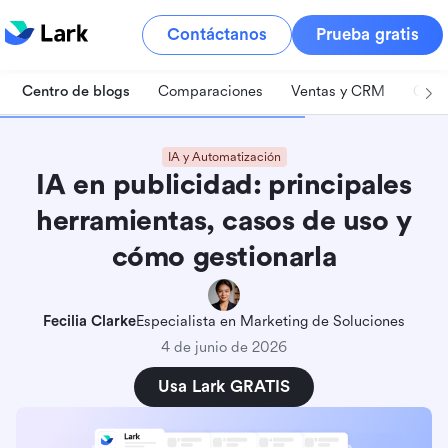
Contáctanos
Prueba gratis
Centro de blogs
Comparaciones
Ventas y CRM
Gest
IA y Automatización
IA en publicidad: principales
herramientas, casos de uso y
cómo gestionarla
Fecilia Clarke
Especialista en Marketing de Soluciones
4 de junio de 2026
Usa Lark GRATIS