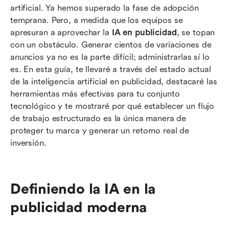
artificial. Ya hemos superado la fase de adopción 
qué Lark encaja en los flujos de trabajo
temprana. Pero, a medida que los equipos se 
publicitarios impulsados por IA
apresuran a aprovechar la 
IA en publicidad
, se topan 
El panorama futuro de la publicidad impulsada
con un obstáculo. Generar cientos de variaciones de 
por IA
anuncios ya no es la parte difícil; administrarlas sí lo 
es. En esta guía, te llevaré a través del estado actual 
Conclusión
de la inteligencia artificial en publicidad, destacaré las 
herramientas más efectivas para tu conjunto 
Preguntas frecuentes
tecnológico y te mostraré por qué establecer un flujo 
Lectura relacionada
de trabajo estructurado es la única manera de 
proteger tu marca y generar un retorno real de 
inversión.
Definiendo la IA en la 
publicidad moderna