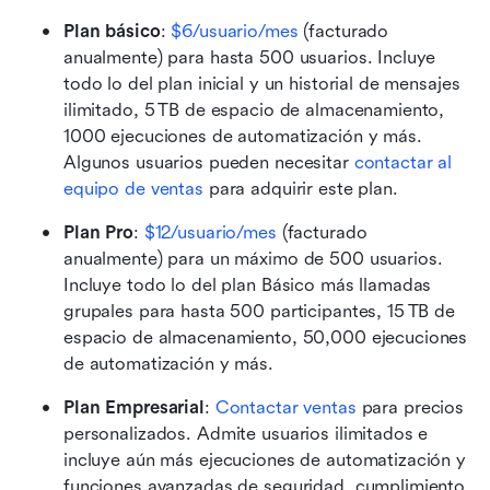
Plan básico
: 
$6/usuario/mes
 (facturado 
anualmente) para hasta 500 usuarios. Incluye 
todo lo del plan inicial y un historial de mensajes 
ilimitado, 5 TB de espacio de almacenamiento, 
1000 ejecuciones de automatización y más. 
Algunos usuarios pueden necesitar 
contactar al 
equipo de ventas
 para adquirir este plan.
Plan Pro
:
$12/usuario/mes
 (facturado 
anualmente) para un máximo de 500 usuarios. 
Incluye todo lo del plan Básico más llamadas 
grupales para hasta 500 participantes, 15 TB de 
espacio de almacenamiento, 50,000 ejecuciones 
de automatización y más.
Plan Empresarial
: 
Contactar ventas
 para precios 
personalizados. Admite usuarios ilimitados e 
incluye aún más ejecuciones de automatización y 
funciones avanzadas de seguridad, cumplimiento 