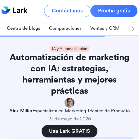
Contáctanos
Prueba gratis
Centro de blogs
Comparaciones
Ventas y CRM
Gest
IA y Automatización
Automatización de marketing
con IA: estrategias,
herramientas y mejores
prácticas
Alex Miller
Especialista en Marketing Técnico de Producto
27 de mayo de 2026
Usa Lark GRATIS