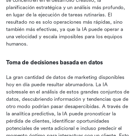
se concentren en el desarrollo creativo, la 
planificación estratégica y un análisis más profundo, 
en lugar de la ejecución de tareas rutinarias. El 
resultado no es solo operaciones más rápidas, sino 
también más efectivas, ya que la IA puede operar a 
una velocidad y escala imposibles para los equipos 
humanos.
Toma de decisiones basada en datos
La gran cantidad de datos de marketing disponibles 
hoy en día puede resultar abrumadora. La IA 
sobresale en el análisis de estos grandes conjuntos de 
datos, descubriendo información y tendencias que de 
otro modo podrían pasar desapercibidas. A través de 
la analítica predictiva, la IA puede pronosticar la 
pérdida de clientes, identificar oportunidades 
potenciales de venta adicional e incluso predecir el 
momento óptimo para interactuar con un cliente. Esto 