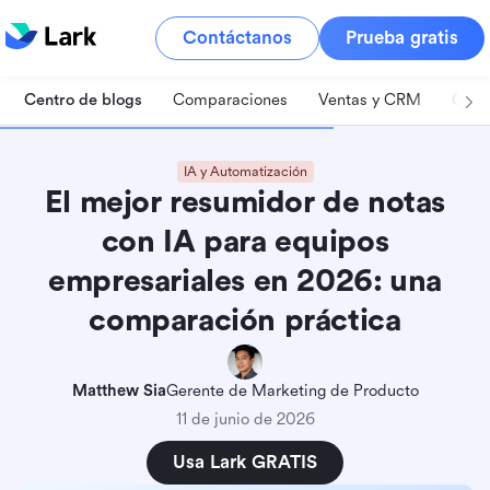
Contáctanos
Prueba gratis
Centro de blogs
Comparaciones
Ventas y CRM
Gest
IA y Automatización
El mejor resumidor de notas
con IA para equipos
empresariales en 2026: una
comparación práctica
Matthew Sia
Gerente de Marketing de Producto
11 de junio de 2026
Usa Lark GRATIS