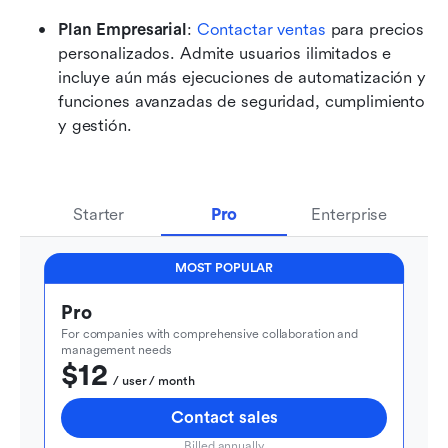
Plan Empresarial
: 
Contactar ventas
 para precios 
personalizados. Admite usuarios ilimitados e 
incluye aún más ejecuciones de automatización y 
funciones avanzadas de seguridad, cumplimiento 
y gestión.
Starter
Pro
Enterprise
MOST POPULAR
Pro
For companies with comprehensive collaboration and 
management needs
$12
  / user / month
Contact sales
Billed annually