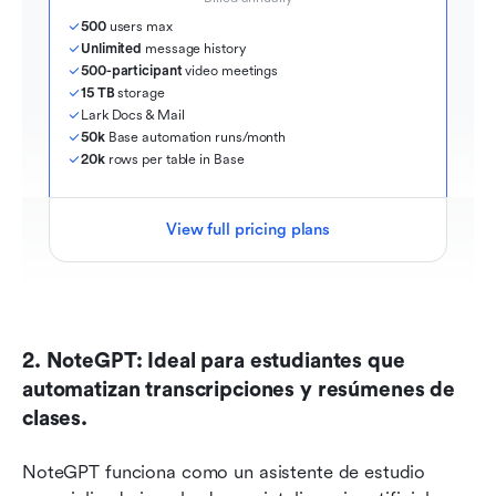
500
 users max
Unlimited
 message history
500-participant
 video meetings
15 TB
 storage
Lark Docs & Mail
50k
 Base automation runs/month
20k
 rows per table in Base
View full pricing plans
2. NoteGPT: Ideal para estudiantes que 
automatizan transcripciones y resúmenes de 
clases.
NoteGPT funciona como un asistente de estudio 