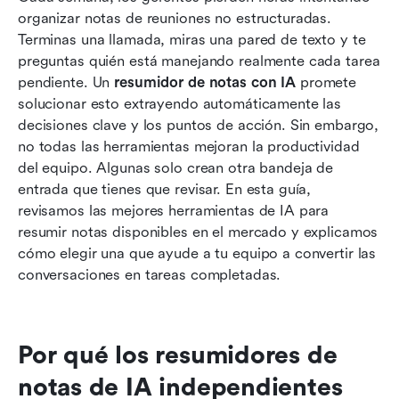
organizar notas de reuniones no estructuradas. 
Las 7 mejores aplicaciones de resumen de
Terminas una llamada, miras una pared de texto y te 
notas con IA comparadas
preguntas quién está manejando realmente cada tarea 
pendiente. Un 
resumidor de notas con IA
 promete 
Pasar de datos no estructurados a la
solucionar esto extrayendo automáticamente las 
gobernanza del equipo
decisiones clave y los puntos de acción. Sin embargo, 
no todas las herramientas mejoran la productividad 
Conclusión
del equipo. Algunas solo crean otra bandeja de 
Preguntas frecuentes
entrada que tienes que revisar. En esta guía, 
revisamos las mejores herramientas de IA para 
Lectura relacionada
resumir notas disponibles en el mercado y explicamos 
cómo elegir una que ayude a tu equipo a convertir las 
conversaciones en tareas completadas.
Por qué los resumidores de 
notas de IA independientes 