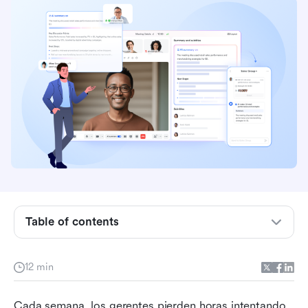
Table of contents
Por qué los resumidores de notas de IA
independientes crean silos de información
12 min
Características clave que buscar en una IA para
Cada semana, los gerentes pierden horas intentando 
resumir notas