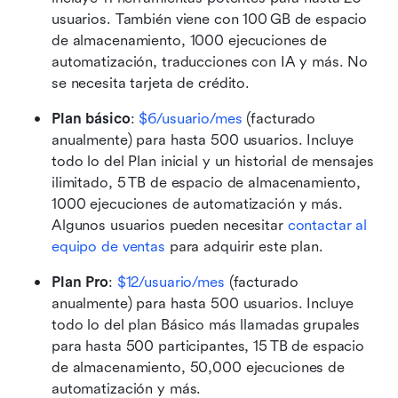
usuarios. También viene con 100 GB de espacio 
de almacenamiento, 1000 ejecuciones de 
automatización, traducciones con IA y más. No 
se necesita tarjeta de crédito.
Plan básico
: 
$6/usuario/mes
 (facturado 
anualmente) para hasta 500 usuarios. Incluye 
todo lo del Plan inicial y un historial de mensajes 
ilimitado, 5 TB de espacio de almacenamiento, 
1000 ejecuciones de automatización y más. 
Algunos usuarios pueden necesitar 
contactar al 
equipo de ventas
 para adquirir este plan.
Plan Pro
:
$12/usuario/mes
 (facturado 
anualmente) para hasta 500 usuarios. Incluye 
todo lo del plan Básico más llamadas grupales 
para hasta 500 participantes, 15 TB de espacio 
de almacenamiento, 50,000 ejecuciones de 
automatización y más.