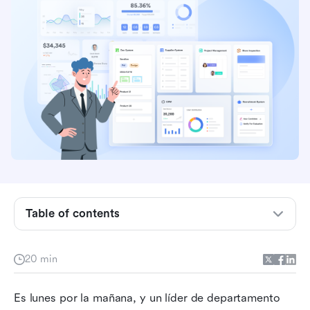
Conclusiones clave: Las 3 mejores opciones
para ahorrar tiempo
Table of contents
¿Qué es la gestión de aplicaciones?
Objetivos de la gestión de aplicaciones
20 min
Características clave del software de gestión de
Es lunes por la mañana, y un líder de departamento 
portafolio de aplicaciones