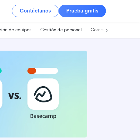
Contáctanos
Prueba gratis
ión de equipos
Gestión de personal
Comercio minorista