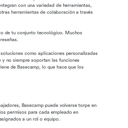
integran con una variedad de herramientas, 
ras herramientas de colaboración a través 
sto de tu conjunto tecnológico. Muchos 
reseñas.
 soluciones como aplicaciones personalizadas 
e y no siempre soportan las funciones 
iene de Basecamp, lo que hace que los 
abajadores, Basecamp puede volverse torpe en 
los permisos para cada empleado en 
signados a un rol o equipo.