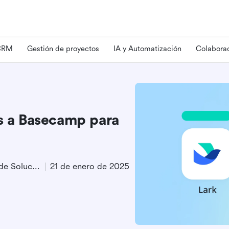
 CRM
Gestión de proyectos
IA y Automatización
Colaborac
as a Basecamp para
Especialista en Marketing de Soluciones
21 de enero de 2025