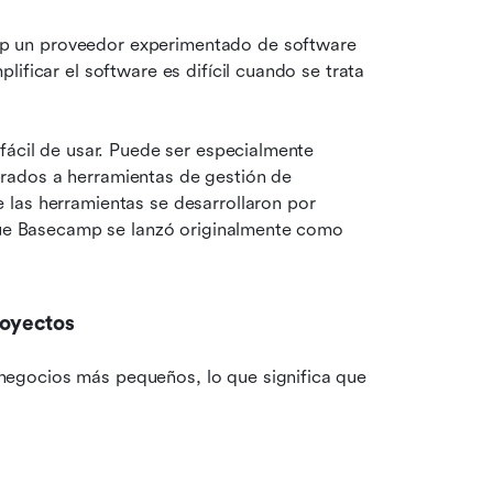
 un proveedor experimentado de software 
ificar el software es difícil cuando se trata 
fácil de usar. Puede ser especialmente 
ados a herramientas de gestión de 
las herramientas se desarrollaron por 
 que Basecamp se lanzó originalmente como 
royectos
egocios más pequeños, lo que significa que 