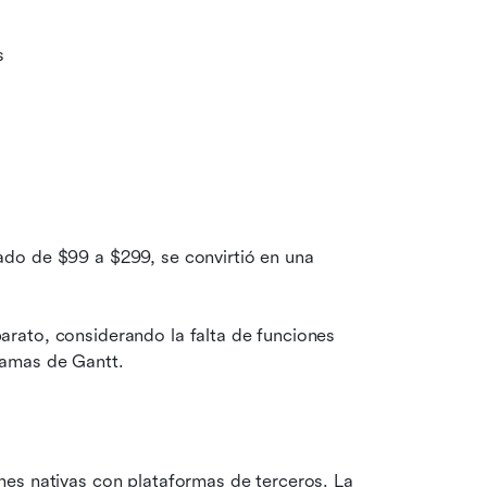
s
do de $99 a $299, se convirtió en una 
rato, considerando la falta de funciones 
ramas de Gantt.
es nativas con plataformas de terceros. La 