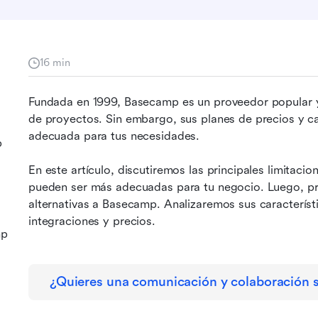
16 min
Fundada en 1999, Basecamp es un proveedor popular y 
de proyectos. Sin embargo, sus planes de precios y car
adecuada para tus necesidades.
p
En este artículo, discutiremos las principales limitaci
pueden ser más adecuadas para tu negocio. Luego, pre
alternativas a Basecamp. Analizaremos sus característic
integraciones y precios.
mp
¿Quieres una comunicación y colaboración s