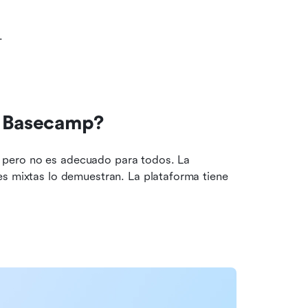
.
e Basecamp?
Basecamp es una buena opción para algunos equipos, pero no es adecuado para todos. La 
s mixtas lo demuestran. La plataforma tiene 