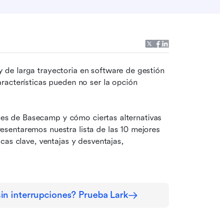
de larga trayectoria en software de gestión 
acterísticas pueden no ser la opción 
ones de Basecamp y cómo ciertas alternativas 
sentaremos nuestra lista de las 10 mejores 
as clave, ventajas y desventajas, 
in interrupciones? Prueba Lark