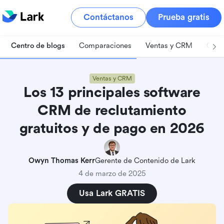
Contáctanos
Prueba gratis
Centro de blogs
Comparaciones
Ventas y CRM
Gest
Ventas y CRM
Los 13 principales software
CRM de reclutamiento
gratuitos y de pago en 2026
Owyn Thomas Kerr
Gerente de Contenido de Lark
4 de marzo de 2025
Usa Lark GRATIS