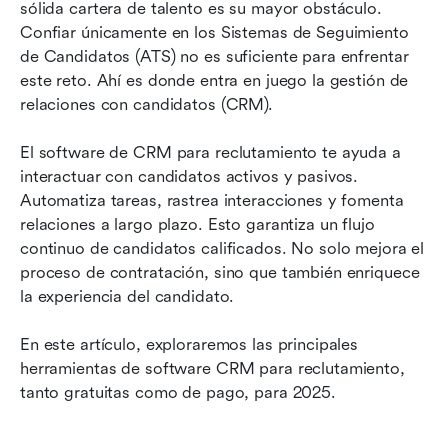
Las 13 mejores herramientas de software CRM
sólida cartera de talento es su mayor obstáculo. 
de reclutamiento gratuitas y de pago en 2026
Confiar únicamente en los Sistemas de Seguimiento 
de Candidatos (ATS) no es suficiente para enfrentar 
Cómo elegir el software CRM de reclutamiento
este reto. Ahí es donde entra en juego la gestión de 
adecuado para su negocio
relaciones con candidatos (CRM).
Comience con el software CRM de
El software de CRM para reclutamiento te ayuda a 
reclutamiento
interactuar con candidatos activos y pasivos. 
Automatiza tareas, rastrea interacciones y fomenta 
relaciones a largo plazo. Esto garantiza un flujo 
continuo de candidatos calificados. No solo mejora el 
proceso de contratación, sino que también enriquece 
la experiencia del candidato.
En este artículo, exploraremos las principales 
herramientas de software CRM para reclutamiento, 
tanto gratuitas como de pago, para 2025.