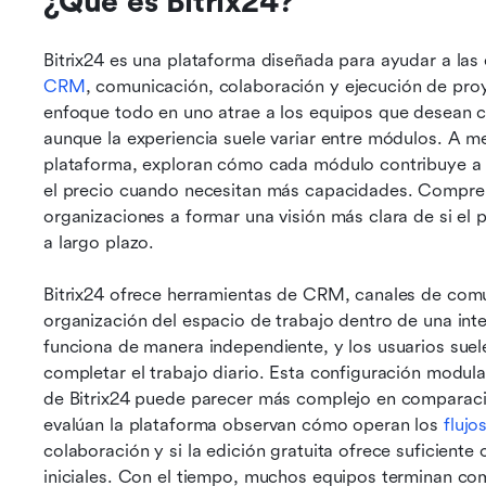
¿Qué es Bitrix24?
Bitrix24 es una plataforma diseñada para ayudar a las
CRM
, comunicación, colaboración y ejecución de pro
enfoque todo en uno atrae a los equipos que desean co
aunque la experiencia suele variar entre módulos. A m
plataforma, exploran cómo cada módulo contribuye a s
el precio cuando necesitan más capacidades. Compren
organizaciones a formar una visión más clara de si el p
a largo plazo.
Bitrix24 ofrece herramientas de CRM, canales de comu
organización del espacio de trabajo dentro de una int
funciona de manera independiente, y los usuarios sue
completar el trabajo diario. Esta configuración modular
de Bitrix24 puede parecer más complejo en comparaci
evalúan la plataforma observan cómo operan los 
fluj
colaboración y si la edición gratuita ofrece suficient
iniciales. Con el tiempo, muchos equipos terminan com