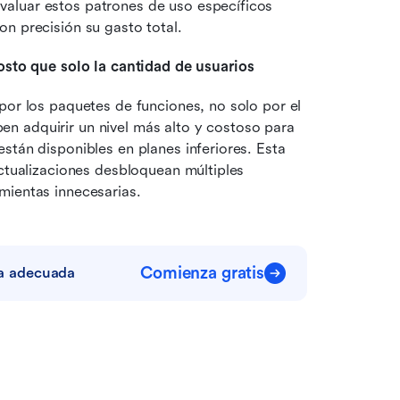
aluar estos patrones de uso específicos 
n precisión su gasto total.
osto que solo la cantidad de usuarios
por los paquetes de funciones, no solo por el 
 adquirir un nivel más alto y costoso para 
stán disponibles en planes inferiores. Esta 
ctualizaciones desbloquean múltiples 
mientas innecesarias.
Comienza gratis
nta adecuada