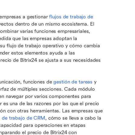
 empresas a gestionar 
flujos de trabajo de 
yectos dentro de un mismo ecosistema. El 
mbinar varias funciones empresariales, 
edida que las empresas adoptan la 
u flujo de trabajo operativo y cómo cambia 
der estos elementos ayuda a las 
recio de Bitrix24 se ajusta a sus necesidades 
nicación, funciones de 
gestión de tareas
 y 
erfaz de múltiples secciones. Cada módulo 
len navegar por varios componentes para 
 es una de las razones por las que el precio 
ón con otras herramientas. Las empresas que 
os de trabajo de CRM
, cómo se lleva a cabo la 
e capacidad para operaciones en etapas 
parando el precio de Bitrix24 con 