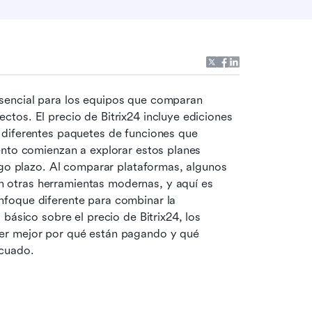
esencial para los equipos que comparan 
tos. El precio de Bitrix24 incluye ediciones 
diferentes paquetes de funciones que 
ento comienzan a explorar estos planes 
rgo plazo. Al comparar plataformas, algunos 
otras herramientas modernas, y aquí es 
foque diferente para combinar la 
básico sobre el precio de Bitrix24, los 
er mejor por qué están pagando y qué 
ecuado.