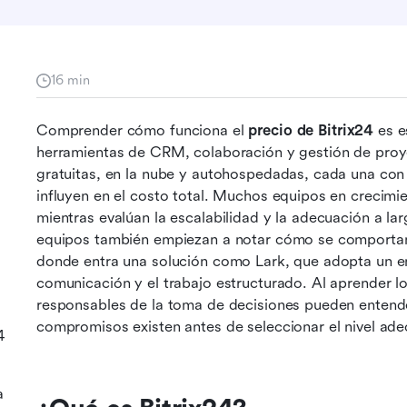
16 min
Comprender cómo funciona el 
precio de Bitrix24
 es 
herramientas de CRM, colaboración y gestión de proyec
gratuitas, en la nube y autohospedadas, cada una con 
influyen en el costo total. Muchos equipos en crecimi
mientras evalúan la escalabilidad y la adecuación a la
equipos también empiezan a notar cómo se comportan 
donde entra una solución como Lark, que adopta un en
comunicación y el trabajo estructurado. Al aprender lo 
responsables de la toma de decisiones pueden entend
compromisos existen antes de seleccionar el nivel ad
4
a