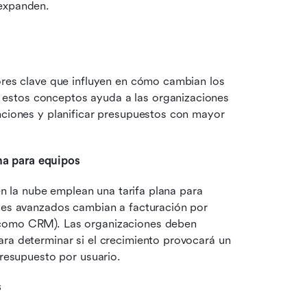
 expanden.
ores clave que influyen en cómo cambian los 
estos conceptos ayuda a las organizaciones 
nciones y planificar presupuestos con mayor 
ana para equipos
 en la nube emplean una tarifa plana para 
eles avanzados cambian a facturación por 
(como CRM). Las organizaciones deben 
ra determinar si el crecimiento provocará un 
presupuesto por usuario.
s