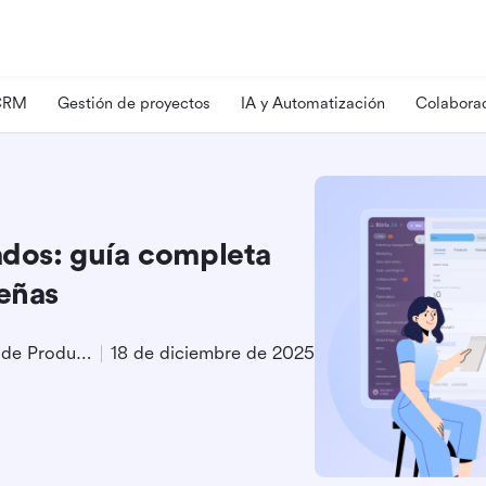
 CRM
Gestión de proyectos
IA y Automatización
Colaborac
ados: guía completa
señas
Especialista en Marketing de Producto
18 de diciembre de 2025