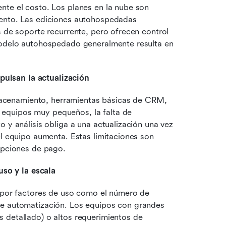
nte el costo. Los planes en la nube son 
iento. Las ediciones autohospedadas 
s de soporte recurrente, pero ofrecen control 
modelo autohospedado generalmente resulta en 
pulsan la actualización
almacenamiento, herramientas básicas de CRM, 
equipos muy pequeños, la falta de 
 y análisis obliga a una actualización una vez 
el equipo aumenta. Estas limitaciones son 
ripciones de pago.
uso y la escala
s por factores de uso como el número de 
de automatización. Los equipos con grandes 
 detallado) o altos requerimientos de 