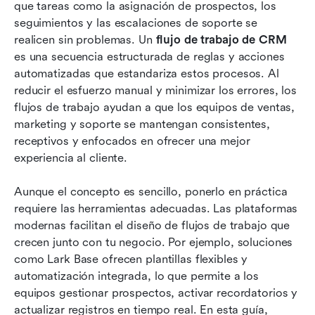
que tareas como la asignación de prospectos, los 
Conclusión
seguimientos y las escalaciones de soporte se 
realicen sin problemas. Un 
flujo de trabajo de CRM
Preguntas frecuentes
es una secuencia estructurada de reglas y acciones 
automatizadas que estandariza estos procesos. Al 
Lecturas relacionadas
reducir el esfuerzo manual y minimizar los errores, los 
flujos de trabajo ayudan a que los equipos de ventas, 
marketing y soporte se mantengan consistentes, 
receptivos y enfocados en ofrecer una mejor 
experiencia al cliente.
Aunque el concepto es sencillo, ponerlo en práctica 
requiere las herramientas adecuadas. Las plataformas 
modernas facilitan el diseño de flujos de trabajo que 
crecen junto con tu negocio. Por ejemplo, soluciones 
como Lark Base ofrecen plantillas flexibles y 
automatización integrada, lo que permite a los 
equipos gestionar prospectos, activar recordatorios y 
actualizar registros en tiempo real. En esta guía, 