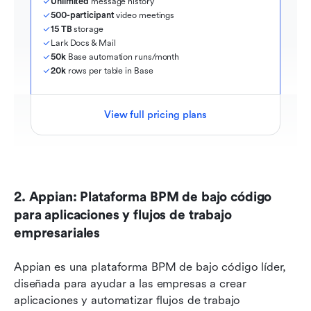
Unlimited
 message history
500-participant
 video meetings
15 TB
 storage
Lark Docs & Mail
50k
 Base automation runs/month
20k
 rows per table in Base
View full pricing plans
2. Appian: Plataforma BPM de bajo código 
para aplicaciones y flujos de trabajo 
empresariales
Appian es una plataforma BPM de bajo código líder, 
diseñada para ayudar a las empresas a crear 
aplicaciones y automatizar flujos de trabajo 