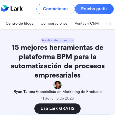
Contáctanos
Prueba gratis
Centro de blogs
Comparaciones
Ventas y CRM
Gest
Gestión de proyectos
15 mejores herramientas de
plataforma BPM para la
automatización de procesos
empresariales
Ryan Tanner
Especialista en Marketing de Producto
11 de junio de 2026
Usa Lark GRATIS