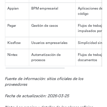
Appian
BPM empresarial
Aplicaciones de ba
código
Pegar
Gestión de casos
Flujos de trabajo 
impulsados por IA
Kissflow
Usuarios empresariales
Simplicidad sin c
Nintex
Automatización de 
Flujos de trabajo d
procesos
documentos
Fuente de información: sitios oficiales de los 
proveedores
Fecha de actualización: 2026-03-25