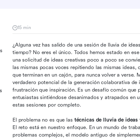
15 min
¿Alguna vez has salido de una sesión de lluvia de idea
as
tiempo? No eres el único. Todos hemos estado en ese en
una solicitud de ideas creativas poco a poco se convi
las mismas pocas voces repitiendo las mismas ideas, 
que terminan en un cajón, para nunca volver a verse. 
verdadero potencial de la generación colaborativa de
frustración que inspiración. Es un desafío común que p
s
entusiastas sintiéndose desanimados y atrapados en un
estas sesiones por completo.
El problema no es que las 
técnicas de lluvia de ideas
El reto está en nuestro enfoque. En un mundo de trabaj
problemas complejos, el modelo antiguo de simplemente