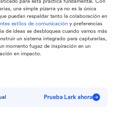
sticado para esta práctica fundamental. Con 
rias, una simple pizarra ya no es la única 
que puedan respaldar tanto la colaboración en 
entes estilos de comunicación
 y preferencias 
uvia de ideas se desbloquea cuando vamos más 
truir un sistema integrado para capturarlas, 
e un momento fugaz de inspiración en un 
nación en impacto.
Prueba Lark ahora
ual