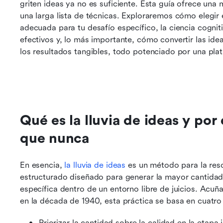
griten ideas ya no es suficiente. Esta guía ofrece una
una larga lista de técnicas. Exploraremos cómo elegir 
adecuada para tu desafío específico, la ciencia cogni
efectivos y, lo más importante, cómo convertir las ide
los resultados tangibles, todo potenciado por una pla
Qué es la lluvia de ideas y por
que nunca
En esencia, 
la lluvia de ideas
 es un método para la res
estructurado diseñado para generar la mayor cantidad
específica dentro de un entorno libre de juicios. Acuña
en la década de 1940, esta práctica se basa en cuatro
Priorizar la cantidad sobre la calidad en la etapa i