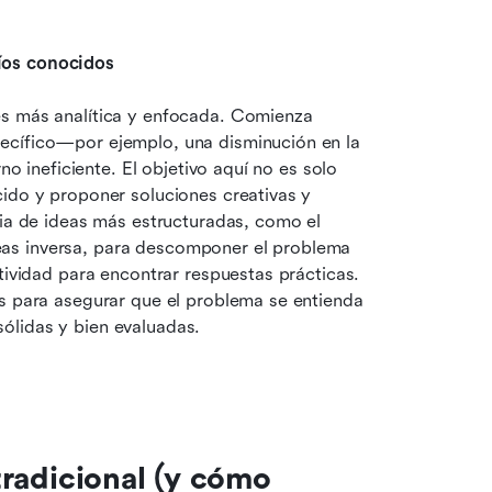
íos conocidos
s más analítica y enfocada. Comienza 
ecífico—por ejemplo, una disminución en la 
rno ineficiente. El objetivo aquí no es solo 
ido y proponer soluciones creativas y 
via de ideas más estructuradas, como el 
ideas inversa, para descomponer el problema 
tividad para encontrar respuestas prácticas. 
s para asegurar que el problema se entienda 
ólidas y bien evaluadas.
tradicional (y cómo 