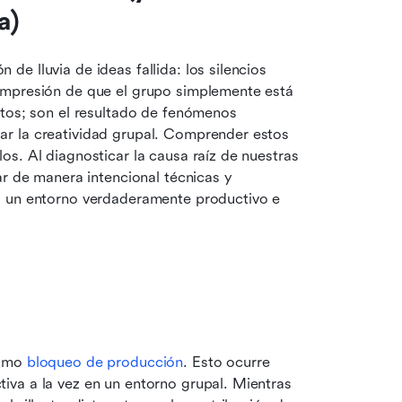
a)
e lluvia de ideas fallida: los silencios 
impresión de que el grupo simplemente está 
tos; son el resultado de fenómenos 
r la creatividad grupal. Comprender estos 
s. Al diagnosticar la causa raíz de nuestras 
r de manera intencional técnicas y 
o un entorno verdaderamente productivo e 
omo 
bloqueo de producción
. Esto ocurre 
va a la vez en un entorno grupal. Mientras 