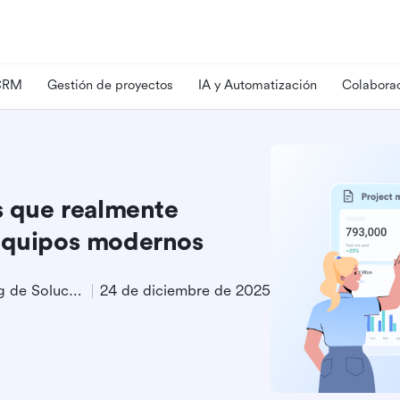
 CRM
Gestión de proyectos
IA y Automatización
Colaborac
as que realmente
 equipos modernos
Especialista en Marketing de Soluciones
24 de diciembre de 2025