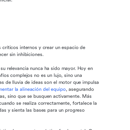
críticos internos y crear un espacio de 
cer sin inhibiciones.
 su relevancia nunca ha sido mayor. Hoy en 
fíos complejos no es un lujo, sino una 
s de lluvia de ideas son el motor que impulsa 
mentar la alineación del equipo
, asegurando 
das, sino que se busquen activamente. Más 
cuando se realiza correctamente, fortalece la 
das y sienta las bases para un progreso 