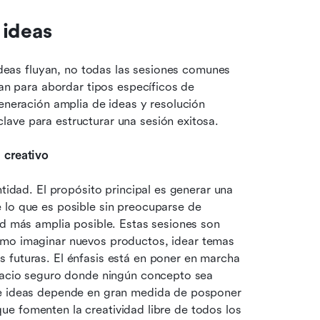
 ideas
 ideas fluyan, no todas las sesiones comunes 
tan para abordar tipos específicos de 
eneración amplia de ideas y resolución 
ave para estructurar una sesión exitosa.
 creativo
tidad. El propósito principal es generar una 
 lo que es posible sin preocuparse de 
ed más amplia posible. Estas sesiones son 
omo imaginar nuevos productos, idear temas 
 futuras. El énfasis está en poner en marcha 
spacio seguro donde ningún concepto sea 
de ideas depende en gran medida de posponer 
 que fomenten la creatividad libre de todos los 