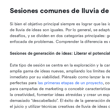
Sesiones comunes de lluvia de
Si bien el objetivo principal siempre es lograr que las
de lluvia de ideas son iguales. Por lo general, se adap
desafíos, y se dividen en dos categorías principales: g
enfocada de problemas. Comprender la diferencia es cl
Sesiones de generación de ideas: Liberar el potencial
Este tipo de sesión se centra en la exploración y la can
amplia gama de ideas nuevas, ampliando los límites de
inmediato por su viabilidad. Piénsalo como lanzar la r
perfectas para 
las primeras etapas de un proyecto
, c
para campañas de marketing o concebir características
la creatividad, fomentar ideas atrevidas y crear un e
demasiado “descabellado”. El éxito de la generación 
el juicio y utilizar técnicas creativas de lluvia de ideas