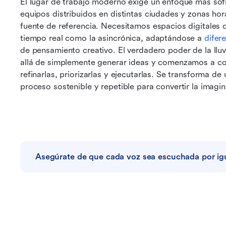
El lugar de trabajo moderno exige un enfoque más sofi
equipos distribuidos en distintas ciudades y zonas hora
fuente de referencia. Necesitamos espacios digitales 
tiempo real como la asincrónica, adaptándose a
 difer
de pensamiento creativo. El verdadero poder de la ll
allá de simplemente generar ideas y comenzamos a cons
refinarlas, priorizarlas y ejecutarlas. Se transforma d
proceso sostenible y repetible para convertir la imagi
Asegúrate de que cada voz sea escuchada por ig