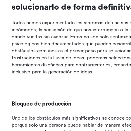
solucionarlo de forma definitiv
Todos hemos experimentado los síntomas de una sesión d
incómodos, la sensación de que nos interrumpen o la 
dando vueltas sin avanzar. Estos no son solo sentimien
psicológicos bien documentados que pueden descarrila
obstáculos comunes es el primer paso para solucionarlo
frustraciones en la lluvia de ideas, podemos selecciona
herramientas diseñadas para contrarrestarlos, creand
inclusivo para la generación de ideas.
Bloqueo de producción
Uno de los obstáculos más significativos se conoce c
porque solo una persona puede hablar de manera efecti