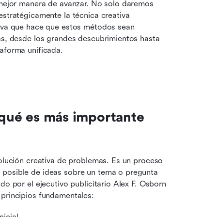
 mejor manera de avanzar. No solo daremos 
estratégicamente la técnica creativa 
tiva que hace que estos métodos sean 
as, desde los grandes descubrimientos hasta 
taforma unificada.
 qué es más importante 
olución creativa de problemas. Es un proceso 
 posible de ideas sobre un tema o pregunta 
do por el ejecutivo publicitario Alex F. Osborn 
 principios fundamentales: 
nicial.