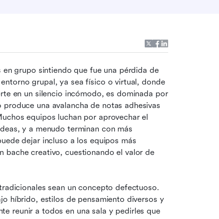
s en grupo sintiendo que fue una pérdida de 
torno grupal, ya sea físico o virtual, donde 
erte en un silencio incómodo, es dominada por 
o produce una avalancha de notas adhesivas 
Muchos equipos luchan por aprovechar el 
 ideas, y a menudo terminan con más 
uede dejar incluso a los equipos más 
 bache creativo, cuestionando el valor de 
 tradicionales sean un concepto defectuoso. 
o híbrido, estilos de pensamiento diversos y 
 reunir a todos en una sala y pedirles que 