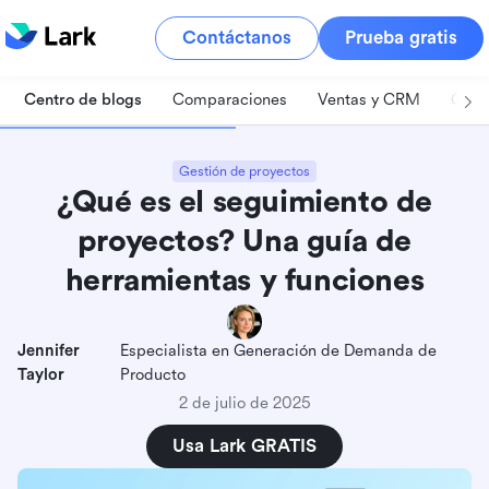
Contáctanos
Prueba gratis
Centro de blogs
Comparaciones
Ventas y CRM
Gest
Gestión de proyectos
¿Qué es el seguimiento de
proyectos? Una guía de
herramientas y funciones
Jennifer
Especialista en Generación de Demanda de
Taylor
Producto
2 de julio de 2025
Usa Lark GRATIS