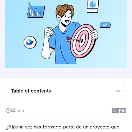
Table of contents
¿Qué es el seguimiento de proyectos?
22 min
¿Por qué es importante el seguimiento de
proyectos en la gestión de proyectos?
¿Alguna vez has formado parte de un proyecto que 