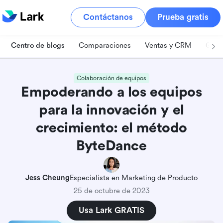
Contáctanos
Prueba gratis
Centro de blogs
Comparaciones
Ventas y CRM
Gest
Colaboración de equipos
Empoderando a los equipos
para la innovación y el
crecimiento: el método
ByteDance
Jess Cheung
Especialista en Marketing de Producto
25 de octubre de 2023
Usa Lark GRATIS