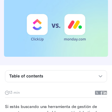
Table of contents
ClickUp vs. monday.com en resumen
13 min
¿Cuál tiene las mejores características?
Si estás buscando una herramienta de gestión de 
¿Cuál es mejor para la colaboración?