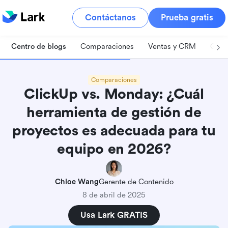
Contáctanos
Prueba gratis
Centro de blogs
Comparaciones
Ventas y CRM
Gest
Comparaciones
ClickUp vs. Monday: ¿Cuál
herramienta de gestión de
proyectos es adecuada para tu
equipo en 2026?
Chloe Wang
Gerente de Contenido
8 de abril de 2025
Usa Lark GRATIS