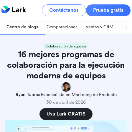
Contáctanos
Prueba gratis
Centro de blogs
Comparaciones
Ventas y CRM
Gest
Colaboración de equipos
16 mejores programas de
colaboración para la ejecución
moderna de equipos
Ryan Tanner
Especialista en Marketing de Producto
30 de abril de 2026
Usa Lark GRATIS