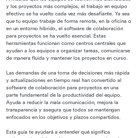
y los proyectos más complejos, el trabajo en equipo 
Los 11 mejores software de colaboración de
efectivo se ha vuelto cada vez más desafiante. Ya sea 
proyectos en 2026
que tu equipo trabaje de forma remota, en la oficina o 
en un entorno híbrido, el software de colaboración 
Beneficios de usar software de colaboración
para proyectos se ha vuelto esencial. Estas 
para proyectos
herramientas funcionan como centros centrales que 
ayudan a los equipos a organizar tareas, comunicarse 
Preguntas frecuentes
de manera fluida y mantener los proyectos en curso.
Conclusión
Las demandas de una toma de decisiones más rápida 
Lectura relacionada
y actualizaciones en tiempo real han convertido al 
software de colaboración para proyectos en una 
parte fundamental de la productividad del equipo. 
Ayuda a reducir la mala comunicación, mejora la 
transparencia y asegura que todos se mantengan 
enfocados en los objetivos y plazos compartidos.
Esta guía te ayudará a entender qué significa 