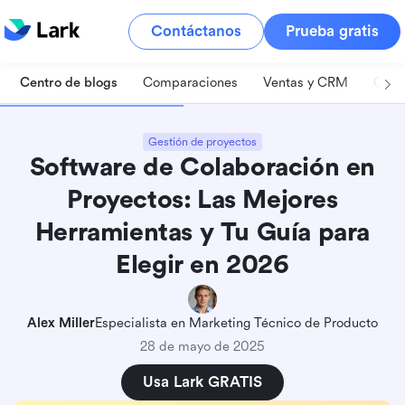
Contáctanos
Prueba gratis
Centro de blogs
Comparaciones
Ventas y CRM
Gest
Gestión de proyectos
Software de Colaboración en
Proyectos: Las Mejores
Herramientas y Tu Guía para
Elegir en 2026
Alex Miller
Especialista en Marketing Técnico de Producto
28 de mayo de 2025
Usa Lark GRATIS