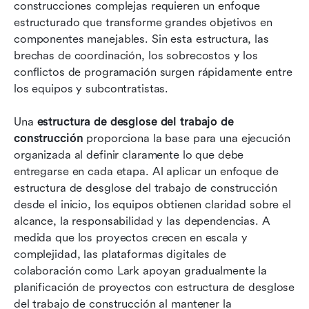
Beneficios de utilizar una estructura de desglose
construcciones complejas requieren un enfoque 
del trabajo de construcción
estructurado que transforme grandes objetivos en 
componentes manejables. Sin esta estructura, las 
Mejores prácticas para crear una EDT de
brechas de coordinación, los sobrecostos y los 
construcción
conflictos de programación surgen rápidamente entre 
los equipos y subcontratistas.
Conclusión
Preguntas frecuentes
Una 
estructura de desglose del trabajo de 
construcción
 proporciona la base para una ejecución 
Lectura relacionada
organizada al definir claramente lo que debe 
entregarse en cada etapa. Al aplicar un enfoque de 
estructura de desglose del trabajo de construcción 
desde el inicio, los equipos obtienen claridad sobre el 
alcance, la responsabilidad y las dependencias. A 
medida que los proyectos crecen en escala y 
complejidad, las plataformas digitales de 
colaboración como Lark apoyan gradualmente la 
planificación de proyectos con estructura de desglose 
del trabajo de construcción al mantener la 