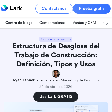
Contáctanos
Prueba gratis
Centro de blogs
Comparaciones
Ventas y CRM
Gest
Gestión de proyectos
Estructura de Desglose del
Trabajo de Construcción:
Definición, Tipos y Usos
Ryan Tanner
Especialista en Marketing de Producto
24 de abril de 2026
Usa Lark GRATIS