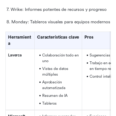
 7. Wrike: Informes potentes de recursos y progreso
 8. Monday: Tableros visuales para equipos modernos
Herramient
Características clave
Pros
a
Laverca
Colaboración todo en 
Sugerencias de
uno
Trabajo en equi
Vistas de datos 
en tiempo real
múltiples
Control intelige
Aprobación 
automatizada
Resumen de IA
Tableros