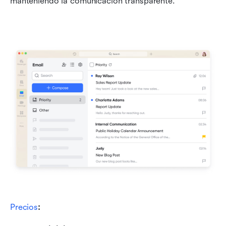
manteniendo la comunicación transparente.
Precios
: