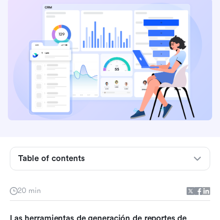
Table of contents
Por qué cada equipo necesita herramientas de
20 min
informes de proyectos
Las 8 mejores herramientas de informes de
Las herramientas de generación de reportes de 