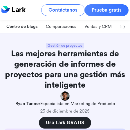
Contáctanos
Prueba gratis
Centro de blogs
Comparaciones
Ventas y CRM
Gest
Gestión de proyectos
Las mejores herramientas de
generación de informes de
proyectos para una gestión más
inteligente
Ryan Tanner
Especialista en Marketing de Producto
23 de diciembre de 2025
Usa Lark GRATIS