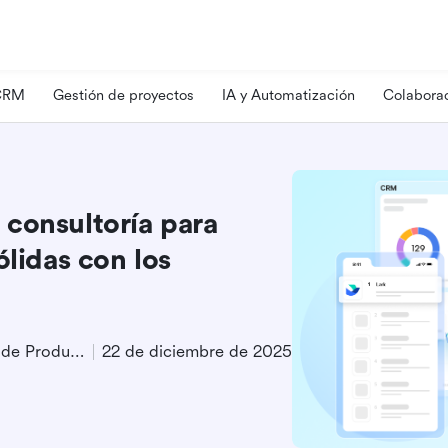
 CRM
Gestión de proyectos
IA y Automatización
Colaborac
consultoría para
ólidas con los
Especialista en Marketing de Producto
22 de diciembre de 2025