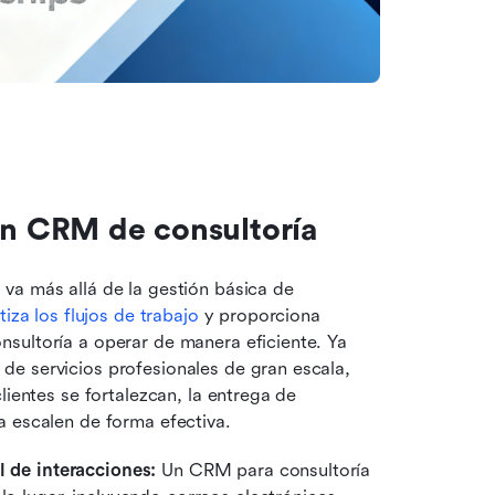
 un CRM de consultoría
va más allá de la gestión básica de 
iza los flujos de trabajo
 y proporciona 
sultoría a operar de manera eficiente. Ya 
e servicios profesionales de gran escala, 
ientes se fortalezcan, la entrega de 
a escalen de forma efectiva.
l de interacciones:
 Un CRM para consultoría 