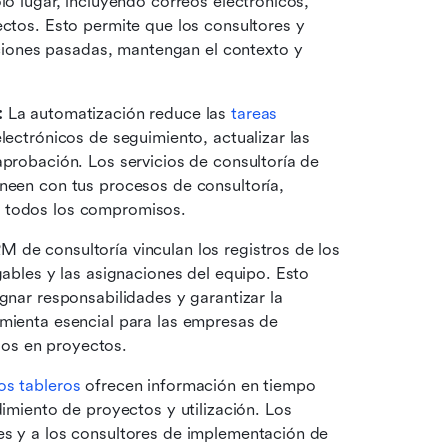
lo lugar, incluyendo correos electrónicos, 
ectos. Esto permite que los consultores y 
ones pasadas, mantengan el contexto y 
:
 La automatización reduce las 
tareas
lectrónicos de seguimiento, actualizar las 
aprobación. Los servicios de consultoría de 
neen con tus procesos de consultoría, 
n todos los compromisos. 
M de consultoría vinculan los registros de los 
gables y las asignaciones del equipo. Esto 
gnar responsabilidades y garantizar la 
mienta esencial para las empresas de 
os en proyectos. 
os tableros
 ofrecen información en tiempo 
dimiento de proyectos y utilización. Los 
es y a los consultores de implementación de 