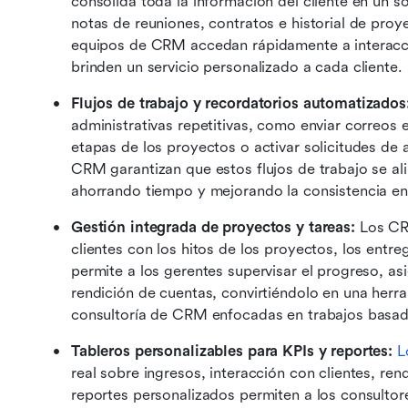
consolida toda la información del cliente en un so
notas de reuniones, contratos e historial de proy
equipos de CRM accedan rápidamente a interacci
brinden un servicio personalizado a cada cliente.
Flujos de trabajo y recordatorios automatizados
administrativas repetitivas, como enviar correos e
etapas de los proyectos o activar solicitudes de 
CRM garantizan que estos flujos de trabajo se ali
ahorrando tiempo y mejorando la consistencia e
Gestión integrada de proyectos y tareas:
 Los CR
clientes con los hitos de los proyectos, los entre
permite a los gerentes supervisar el progreso, asi
rendición de cuentas, convirtiéndolo en una herra
consultoría de CRM enfocadas en trabajos basad
Tableros personalizables para KPIs y reportes:
L
real sobre ingresos, interacción con clientes, ren
reportes personalizados permiten a los consultor