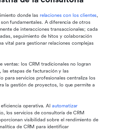
cimiento donde las 
relaciones con los clientes
, 
 son fundamentales. A diferencia de otros 
mente de interacciones transaccionales; cada 
adas, seguimiento de hitos y colaboración 
 vital para gestionar relaciones complejas 
 ventas: los CRM tradicionales no logran 
 las etapas de facturación y las 
comunicaciones con los clientes. Un CRM especializado para servicios profesionales centraliza los 
gra la gestión de proyectos, lo que permite a 
eficiencia operativa. Al 
automatizar
jo, los servicios de consultoría de CRM 
orcionan visibilidad sobre el rendimiento de 
alítica de CRM para identificar 