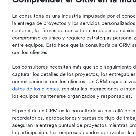
La consultoría es una industria impulsada por el cono
la entrega de proyectos y los servicios personalizados
sectores, las firmas de consultoría no dependen única
compromiso es único y requiere estrategias personaliz
entre equipos. Esto hace que la consultoría de CRM sea
con los clientes. 
Los consultores necesitan más que solo seguimiento de
capturar los detalles de los proyectos, los entregables,
datos de los clientes
, registra las interacciones e inte
los equipos mantenerse organizados y responsables.
El papel de un CRM en la consultoría va más allá de la 
recordatorios, aprobaciones y tareas de flujo de traba
aseguran la entrega puntual de proyectos mientras prop
la participación. Las empresas pueden aprovechar la an