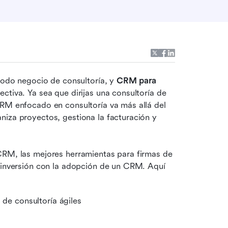
todo negocio de consultoría, y 
CRM para 
ctiva. Ya sea que dirijas una consultoría de 
CRM enfocado en consultoría va más allá del 
iza proyectos, gestiona la facturación y 
CRM, las mejores herramientas para firmas de 
 inversión con la adopción de un CRM. Aquí 
 de consultoría ágiles