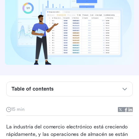
Aspectos clave: El mejor sistema de gestión de
almacenes para comercio electrónico
Primera mirada al mejor sistema de gestión de
almacenes para comercio electrónico
¿Qué es un sistema de gestión de almacenes
para comercio electrónico?
Table of contents
Tipos de sistemas de gestión de almacenes
para comercio electrónico
15 min
¿Cuáles son los componentes principales de un
sistema de gestión de almacenes para comercio
La industria del comercio electrónico está creciendo 
electrónico?
rápidamente, y las operaciones de almacén se están 