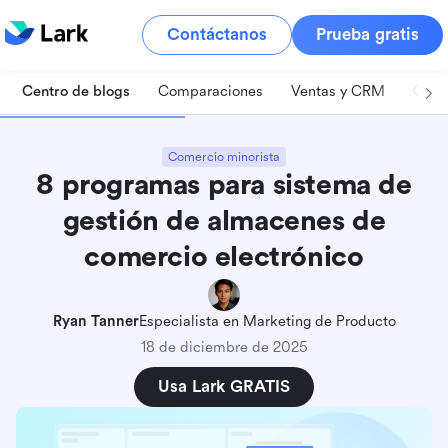
Contáctanos
Prueba gratis
Centro de blogs
Comparaciones
Ventas y CRM
Gest
Comercio minorista
8 programas para sistema de
gestión de almacenes de
comercio electrónico
Ryan Tanner
Especialista en Marketing de Producto
18 de diciembre de 2025
Usa Lark GRATIS