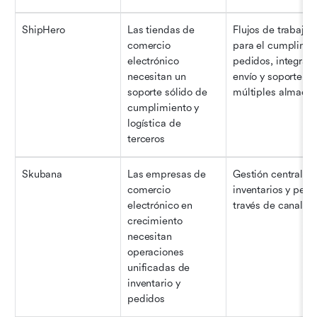
ShipHero
Las tiendas de 
Flujos de trabajo s
comercio 
para el cumplimie
electrónico 
pedidos, integraci
necesitan un 
envío y soporte par
soporte sólido de 
múltiples almace
cumplimiento y 
logística de 
terceros
Skubana
Las empresas de 
Gestión centraliza
comercio 
inventarios y pedid
electrónico en 
través de canales,
crecimiento 
necesitan 
operaciones 
unificadas de 
inventario y 
pedidos