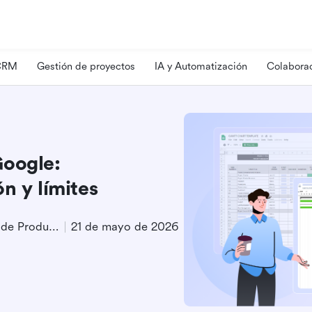
 CRM
Gestión de proyectos
IA y Automatización
Colaborac
Google:
n y límites
Especialista en Marketing de Producto
21 de mayo de 2026