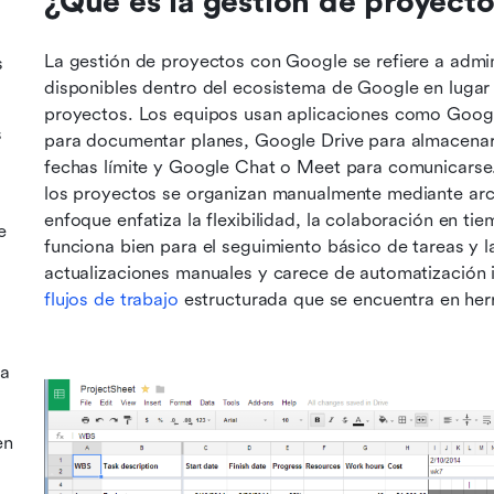
¿Qué es la gestión de proyect
La gestión de proyectos con Google se refiere a admini
s
disponibles dentro del ecosistema de Google en lugar 
proyectos. Los equipos usan aplicaciones como Google
s
para documentar planes, Google Drive para almacenar 
fechas límite y Google Chat o Meet para comunicarse. E
los proyectos se organizan manualmente mediante archi
enfoque enfatiza la flexibilidad, la colaboración en tie
e
funciona bien para el seguimiento básico de tareas y 
actualizaciones manuales y carece de automatización 
flujos de trabajo
 estructurada que se encuentra en her
la
en