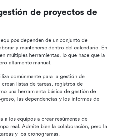
gestión de proyectos de 
s equipos dependen de un conjunto de 
laborar y mantenerse dentro del calendario. En 
en múltiples herramientas, lo que hace que la 
pero altamente manual.
iliza comúnmente para la gestión de 
rean listas de tareas, registros de 
mo una herramienta básica de gestión de 
ogreso, las dependencias y los informes de 
 a los equipos a crear resúmenes de 
mpo real. Admite bien la colaboración, pero la 
areas y los cronogramas.