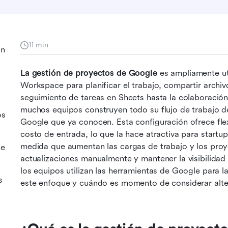
11 min
on
La gestión de proyectos de Google
 es ampliamente u
Workspace para planificar el trabajo, compartir archiv
seguimiento de tareas en Sheets hasta la colaboración
muchos equipos construyen todo su flujo de trabajo de
os
Google que ya conocen. Esta configuración ofrece flexi
costo de entrada, lo que la hace atractiva para startu
medida que aumentan las cargas de trabajo y los proye
de
actualizaciones manualmente y mantener la visibilidad 
los equipos utilizan las herramientas de Google para l
s
este enfoque y cuándo es momento de considerar alte