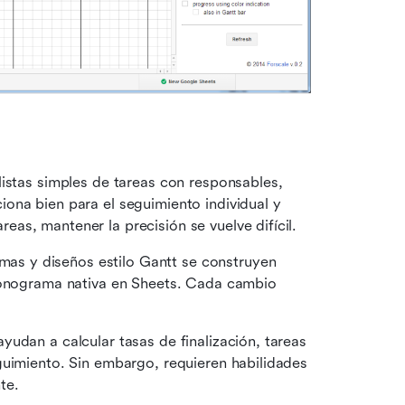
istas simples de tareas con responsables, 
ona bien para el seguimiento individual y 
as, mantener la precisión se vuelve difícil.
as y diseños estilo Gantt se construyen 
ronograma nativa en Sheets. Cada cambio 
yudan a calcular tasas de finalización, tareas 
guimiento. Sin embargo, requieren habilidades 
te.