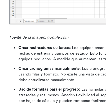
Fuente de la imagen: google.com
Crear rastreadores de tareas: 
Los equipos crean l
fechas de entrega y campos de estado. Esto funci
equipos pequeños. A medida que aumentan las tare
Crear cronogramas manualmente: 
Los cronogram
usando filas y formato. No existe una vista de c
debe actualizarse manualmente.
Uso de fórmulas para el progreso: 
Las fórmulas a
atrasadas y resúmenes. Añaden flexibilidad al se
con hojas de cálculo y pueden romperse fácilmen