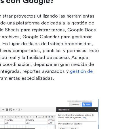
os con Google?
strar proyectos utilizando las herramientas 
de una plataforma dedicada a la gestión de 
 Sheets para registrar tareas, Google Docs 
archivos, Google Calendar para gestionar 
n lugar de flujos de trabajo predefinidos, 
vos compartidos, plantillas y permisos. Este 
mpo real y la facilidad de acceso. Aunque 
la coordinación, depende en gran medida de 
integrada, reportes avanzados y 
gestión de 
ramientas especializadas.