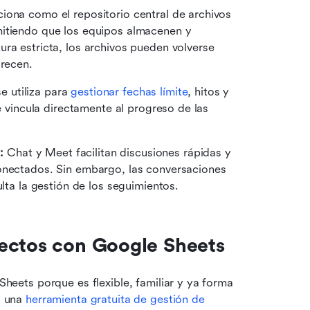
ciona como el repositorio central de archivos 
itiendo que los equipos almacenen y 
ra estricta, los archivos pueden volverse 
crecen.
e utiliza para 
gestionar fechas límite
, hitos y 
e vincula directamente al progreso de las 
: 
Chat y Meet facilitan discusiones rápidas y 
onectados. Sin embargo, las conversaciones 
ulta la gestión de los seguimientos.
yectos con Google Sheets
ets porque es flexible, familiar y ya forma 
 una 
herramienta gratuita de gestión de 