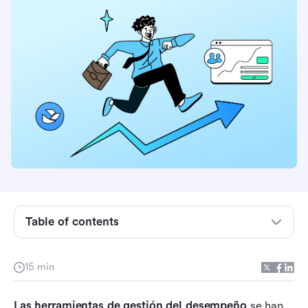
Table of contents
¿Qué son las herramientas de gestión del
desempeño?
15 min
Características clave de las herramientas
Las herramientas de gestión del desempeño
modernas de gestión del desempeño
 se han 