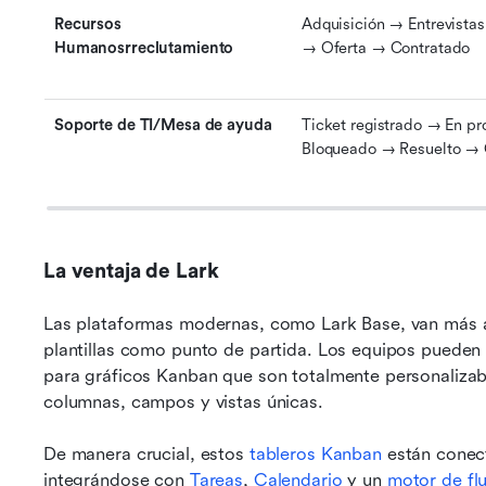
Recursos 
Adquisición → Entrevistas
Humanosrreclutamiento
→ Oferta → Contratado
Soporte de TI/Mesa de ayuda
Ticket registrado → En pr
Bloqueado → Resuelto → 
La ventaja de Lark
Las plataformas modernas, como Lark Base, van más allá
plantillas como punto de partida. Los equipos pueden u
para gráficos Kanban que son totalmente personalizabl
columnas, campos y vistas únicas. 
De manera crucial, estos 
tableros Kanban
 están conec
integrándose con 
Tareas
, 
Calendario
 y un 
motor de fl