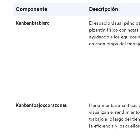
Componente
Descripción
Kanbanbtablero
El espacio visual principa
pizarrón físico con notas 
ayudando a los equipos a 
en cada etapa del trabaj
Kanbanfbajoccorazones
Herramientas analíticas 
visualizan el rendimiento 
trabajo a lo largo del ti
la eficiencia y los cuello