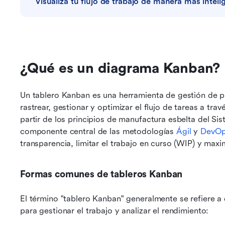
Visualiza tu flujo de trabajo de manera más inteli
¿Qué es un diagrama Kanban?
Un tablero Kanban es una herramienta de gestión de p
rastrear, gestionar y optimizar el flujo de tareas a trav
partir de los principios de manufactura esbelta del Si
componente central de las metodologías 
Ágil
 y 
DevO
transparencia, limitar el trabajo en curso (WIP) y maximi
Formas comunes de tableros Kanban
El término "tablero Kanban" generalmente se refiere a d
para gestionar el trabajo y analizar el rendimiento: