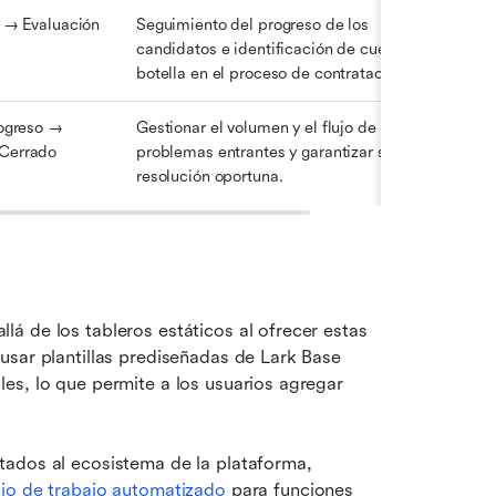
 → Evaluación 
Seguimiento del progreso de los 
candidatos e identificación de cuellos de 
botella en el proceso de contratación.
ogreso → 
Gestionar el volumen y el flujo de 
Cerrado
problemas entrantes y garantizar su 
resolución oportuna.
 de los tableros estáticos al ofrecer estas 
sar plantillas prediseñadas de Lark Base 
es, lo que permite a los usuarios agregar 
tados al ecosistema de la plataforma, 
ujo de trabajo automatizado
 para funciones 