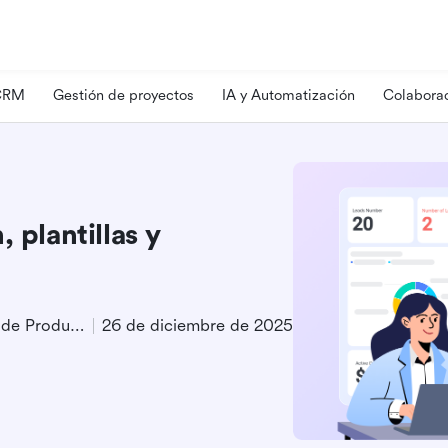
 CRM
Gestión de proyectos
IA y Automatización
Colaborac
 plantillas y
Especialista en Marketing de Producto
26 de diciembre de 2025