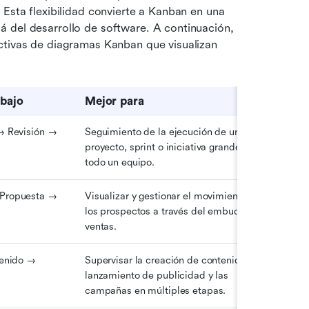
Esta flexibilidad convierte a Kanban en una 
 del desarrollo de software. A continuación, 
ctivas de diagramas Kanban que visualizan 
abajo
Mejor para
→ Revisión → 
Seguimiento de la ejecución de un 
proyecto, sprint o iniciativa grande en 
todo un equipo.
Propuesta → 
Visualizar y gestionar el movimiento de 
los prospectos a través del embudo de 
ventas.
enido → 
Supervisar la creación de contenido, el 
lanzamiento de publicidad y las 
campañas en múltiples etapas.