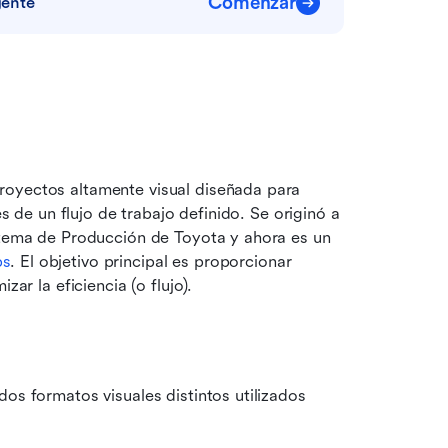
Comenzar
gente
royectos altamente visual diseñada para 
és de un flujo de trabajo definido. Se originó a 
stema de Producción de Toyota y ahora es un 
ps
. El objetivo principal es proporcionar 
zar la eficiencia (o flujo).
os formatos visuales distintos utilizados 