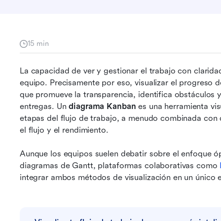
15 min
La capacidad de ver y gestionar el trabajo con claridad
equipo. Precisamente por eso, visualizar el progreso de
que promueve la transparencia, identifica obstáculos y
entregas. Un 
diagrama Kanban
 es una herramienta visu
etapas del flujo de trabajo, a menudo combinada con d
el flujo y el rendimiento. 
Aunque los equipos suelen debatir sobre el enfoque óp
diagramas de Gantt, plataformas colaborativas como 
integrar ambos métodos de visualización en un único e