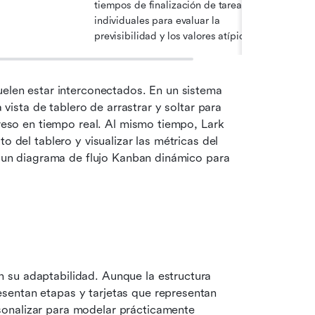
tiempos de finalización de tareas 
individuales para evaluar la 
previsibilidad y los valores atípicos
uelen estar interconectados. En un sistema 
ista de tablero de arrastrar y soltar para 
greso en tiempo real. Al mismo tiempo, Lark 
o del tablero y visualizar las métricas del 
en un diagrama de flujo Kanban dinámico para 
 su adaptabilidad. Aunque la estructura 
sentan etapas y tarjetas que representan 
onalizar para modelar prácticamente 