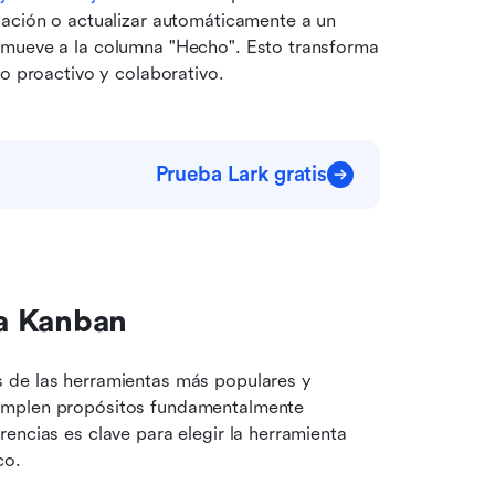
bación o actualizar automáticamente a un 
 mueve a la columna "Hecho". Esto transforma 
jo proactivo y colaborativo.
Prueba Lark gratis
a Kanban
s de las herramientas más populares y 
umplen propósitos fundamentalmente 
encias es clave para elegir la herramienta 
co.