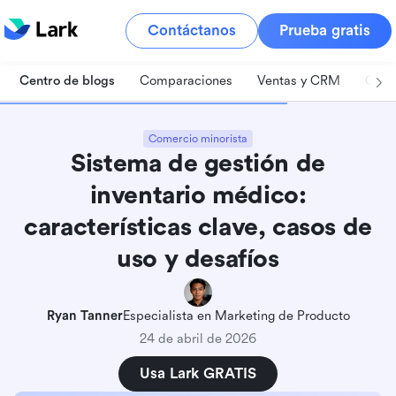
Contáctanos
Prueba gratis
Centro de blogs
Comparaciones
Ventas y CRM
Gest
Comercio minorista
Sistema de gestión de
inventario médico:
características clave, casos de
uso y desafíos
Ryan Tanner
Especialista en Marketing de Producto
24 de abril de 2026
Usa Lark GRATIS