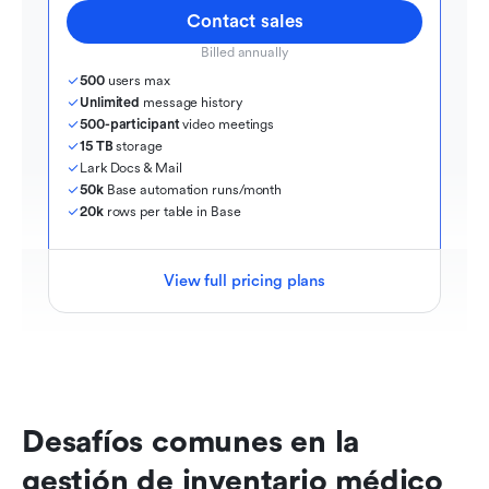
Contact sales
Billed annually
500
 users max
Unlimited
 message history
500-participant
 video meetings
15 TB
 storage
Lark Docs & Mail
50k
 Base automation runs/month
20k
 rows per table in Base
View full pricing plans
Desafíos comunes en la 
gestión de inventario médico