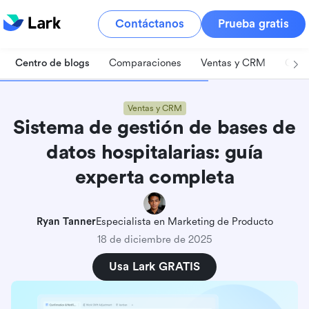
Contáctanos
Prueba gratis
Centro de blogs
Comparaciones
Ventas y CRM
Gest
Ventas y CRM
Sistema de gestión de bases de
datos hospitalarias: guía
experta completa
Ryan Tanner
Especialista en Marketing de Producto
18 de diciembre de 2025
Usa Lark GRATIS