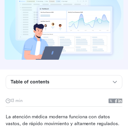
¿Qué es un sistema de gestión de bases de
datos hospitalarias?
Módulos centrales de una base de datos del
sistema de gestión hospitalaria
Table of contents
Fundamentos: esquema de base de datos del
sistema de gestión hospitalaria
13 min
Diferencia entre: sistemas de base de datos
La atención médica moderna funciona con datos 
hospitalaria en la nube vs en las instalaciones
vastos, de rápido movimiento y altamente regulados. 