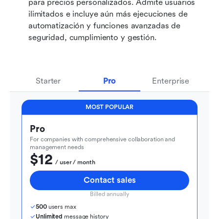
para precios personalizados. Admite usuarios 
ilimitados e incluye aún más ejecuciones de 
automatización y funciones avanzadas de 
seguridad, cumplimiento y gestión.
Starter
Pro
Enterprise
MOST POPULAR
Pro
For companies with comprehensive collaboration and 
management needs
$12
  / user / month
Contact sales
Billed annually
500
 users max
Unlimited
 message history