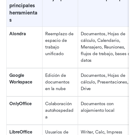
principales 
herramienta
s
Alondra
Reemplazo de 
Documentos, Hojas de 
espacio de 
cálculo, Calendario, 
trabajo 
Mensajero, Reuniones, 
unificado
flujos de trabajo, bases de 
datos
Google 
Edición de 
Documentos, Hojas de 
Workspace
documentos 
cálculo, Presentaciones, 
en la nube
Drive
OnlyOffice
Colaboración 
Documentos con 
autohospedad
alojamiento local
a
LibreOffice
Usuarios de 
Writer, Calc, Impress