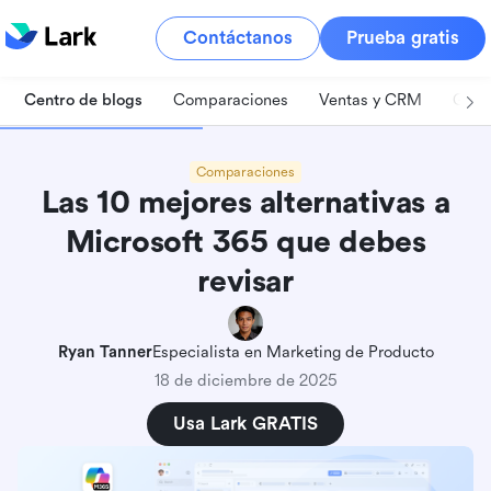
Contáctanos
Prueba gratis
Centro de blogs
Comparaciones
Ventas y CRM
Gest
Comparaciones
Las 10 mejores alternativas a
Microsoft 365 que debes
revisar
Ryan Tanner
Especialista en Marketing de Producto
18 de diciembre de 2025
Usa Lark GRATIS