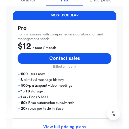
MOST POPULAR
Pro
For companies with comprehensive collaboration and 
management needs
$12
  / user / month
Contact sales
Billed annually
500
 users max
Unlimited
 message history
500-participant
 video meetings
15 TB
 storage
Lark Docs & Mail
50k
 Base automation runs/month
20k
 rows per table in Base
View full pricing plans