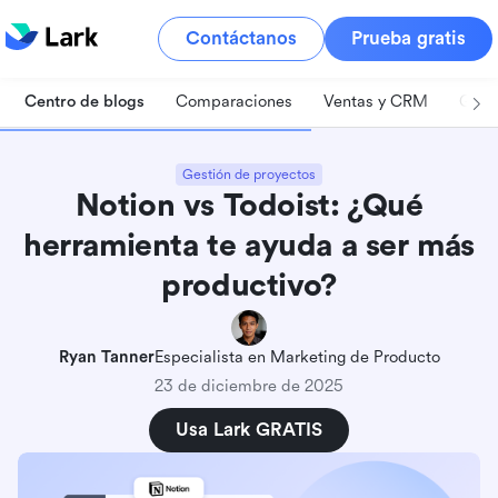
Contáctanos
Prueba gratis
Centro de blogs
Comparaciones
Ventas y CRM
Gest
Gestión de proyectos
Notion vs Todoist: ¿Qué
herramienta te ayuda a ser más
productivo?
Ryan Tanner
Especialista en Marketing de Producto
23 de diciembre de 2025
Usa Lark GRATIS