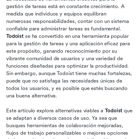
gestión de tareas está en constante crecimiento. A 
Por qué Lark es tu mejor opción
medida que individuos y equipos equilibran 
numerosas responsabilidades, contar con un sistema 
Conclusión
confiable para administrar tareas es fundamental. 
Preguntas frecuentes
Todoist
 se ha convertido en una herramienta popular 
para la gestión de tareas y una aplicación eficaz para 
Lectura relacionada
este propósito, ganando reconocimiento por su 
vibrante comunidad de usuarios y una variedad de 
funciones diseñadas para optimizar la productividad. 
Sin embargo, aunque Todoist tiene muchas fortalezas, 
puede que no satisfaga las necesidades únicas de 
todos los usuarios, y es posible que estés buscando 
una buena alternativa.
Este artículo explora alternativas viables a 
Todoist
 que 
se adaptan a diversos casos de uso. Ya sea que 
busques herramientas de colaboración mejoradas, 
flujos de trabajo personalizables o mejores opciones 