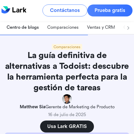
Contáctanos
Prueba gratis
Centro de blogs
Comparaciones
Ventas y CRM
Gest
Comparaciones
La guía definitiva de
alternativas a Todoist: descubre
la herramienta perfecta para la
gestión de tareas
Matthew Sia
Gerente de Marketing de Producto
16 de julio de 2025
Usa Lark GRATIS