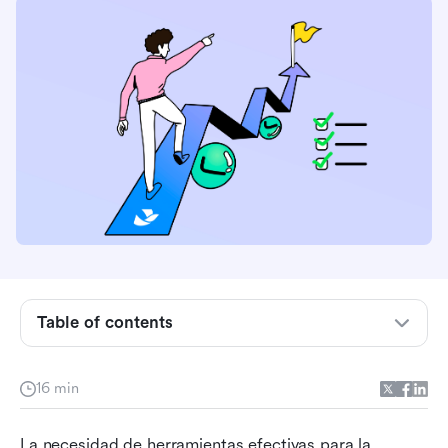
Table of contents
¿Por qué explorar alternativas a Todoist?
16 min
Principales alternativas a Todoist: Encontrar la
opción adecuada para tus necesidades
La necesidad de herramientas efectivas para la 