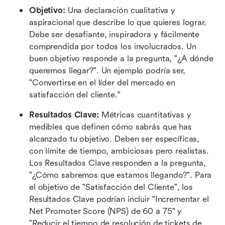
Objetivo: 
Una declaración cualitativa y 
aspiracional que describe lo que quieres lograr. 
Debe ser desafiante, inspiradora y fácilmente 
comprendida por todos los involucrados. Un 
buen objetivo responde a la pregunta, "¿A dónde 
queremos llegar?". Un ejemplo podría ser, 
"Convertirse en el líder del mercado en 
satisfacción del cliente."
Resultados Clave: 
Métricas cuantitativas y 
medibles que definen cómo sabrás que has 
alcanzado tu objetivo. Deben ser específicas, 
con límite de tiempo, ambiciosas pero realistas. 
Los Resultados Clave responden a la pregunta, 
"¿Cómo sabremos que estamos llegando?". Para 
el objetivo de "Satisfacción del Cliente", los 
Resultados Clave podrían incluir "Incrementar el 
Net Promoter Score (NPS) de 60 a 75" y 
"Reducir el tiempo de resolución de tickets de 