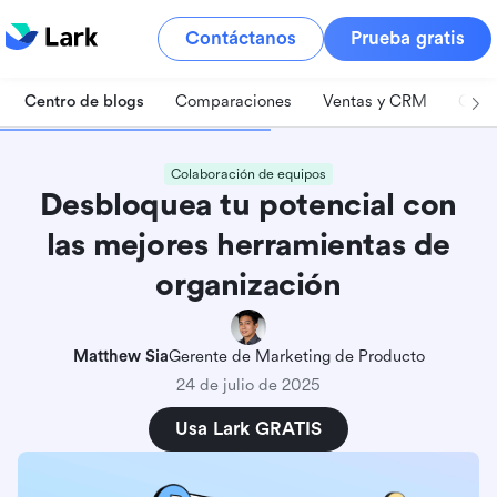
Contáctanos
Prueba gratis
Centro de blogs
Comparaciones
Ventas y CRM
Gest
Colaboración de equipos
Desbloquea tu potencial con
las mejores herramientas de
organización
Matthew Sia
Gerente de Marketing de Producto
24 de julio de 2025
Usa Lark GRATIS