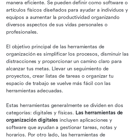
manera eficiente. Se pueden definir como software o 
Las 8 mejores herramientas de organización
artículos físicos diseñados para ayudar a individuos y 
Tendencias futuras en herramientas de
equipos a aumentar la productividad organizando 
organización
diversos aspectos de sus vidas personales o 
profesionales.
Conclusión
El objetivo principal de las herramientas de 
Preguntas frecuentes
organización es simplificar los procesos, disminuir las 
Lectura relacionada
distracciones y proporcionar un camino claro para 
alcanzar tus metas. Llevar un seguimiento de 
proyectos, crear listas de tareas o organizar tu 
espacio de trabajo se vuelve más fácil con las 
herramientas adecuadas.
Estas herramientas generalmente se dividen en dos 
categorías: digitales y físicas. 
Las herramientas de 
organización digitales
 incluyen aplicaciones y 
software que ayudan a gestionar tareas, notas y 
horarios. Por otro lado, las herramientas de 