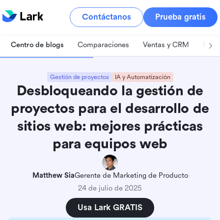
Contáctanos
Prueba gratis
Centro de blogs
Comparaciones
Ventas y CRM
Gest
Gestión de proyectos
IA y Automatización
Desbloqueando la gestión de
proyectos para el desarrollo de
sitios web: mejores prácticas
para equipos web
Matthew Sia
Gerente de Marketing de Producto
24 de julio de 2025
Usa Lark GRATIS