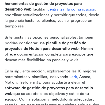
herramientas de gestión de proyectos para 
desarrollo web
 facilitan 
centralizar la comunicación
, 
coordinar actualizaciones y permitir que todos, desde 
la gerencia hasta los clientes, vean el progreso en 
tiempo real.
Si te gustan las opciones personalizables, también 
podrías considerar una 
plantilla de gestión de 
proyectos de Notion para desarrollo web
; Notion 
ofrece documentación completa para equipos que 
desean más flexibilidad en paneles y wikis.
En la siguiente sección, exploraremos las 10 mejores 
herramientas y plantillas, incluyendo 
Lark,
 Asana, 
Notion, Trello y más, para ayudarte a elegir el 
software de gestión de proyectos para desarrollo 
web
 que se adapte a los objetivos y estilo de tu 
equipo. Con la solución y metodología adecuadas, 
estarás listo para transformar tu próximo sitio de idea 