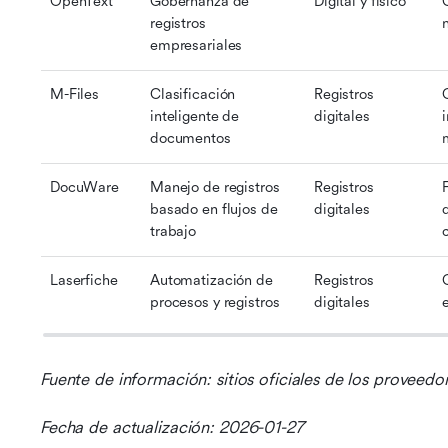
OpenText
Gobernanza de 
Digital y físico
registros 
empresariales
M-Files
Clasificación 
Registros 
inteligente de 
digitales
documentos
DocuWare
Manejo de registros 
Registros 
basado en flujos de 
digitales
d
trabajo
Laserfiche
Automatización de 
Registros 
procesos y registros
digitales
Fuente de información: sitios oficiales de los proveedo
Fecha de actualización: 2026-01-27