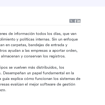
es de información todos los días, que van 
miento y políticas internas. Sin un enfoque 
an en carpetas, bandejas de entrada y 
tros ayudan a las empresas a aportar orden, 
, almacenan y conservan los registros.
A medida que aumenta la presión regulatoria y los equipos se vuelven más distribuidos, los 
s. Desempeñan un papel fundamental en la 
ta guía explica cómo funcionan los sistemas de 
resas evalúan el mejor software de gestión 
azo.