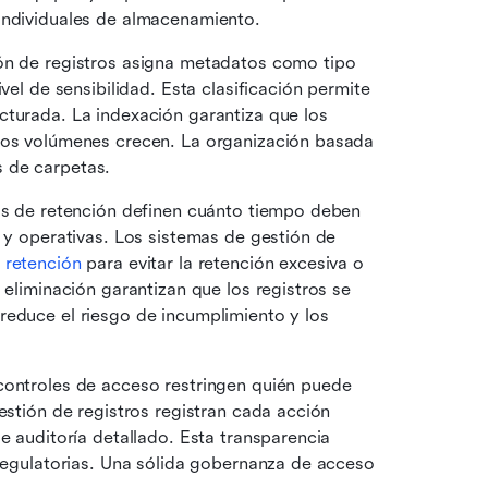
individuales de almacenamiento.
ón de registros asigna metadatos como tipo 
vel de sensibilidad. Esta clasificación permite 
turada. La indexación garantiza que los 
los volúmenes crecen. La organización basada 
 de carpetas. 
cas de retención definen cuánto tiempo deben 
 y operativas. Los sistemas de gestión de 
 retención
 para evitar la retención excesiva o 
 eliminación garantizan que los registros se 
educe el riesgo de incumplimiento y los 
controles de acceso restringen quién puede 
estión de registros registran cada acción 
e auditoría detallado. Esta transparencia 
 regulatorias. Una sólida gobernanza de acceso 