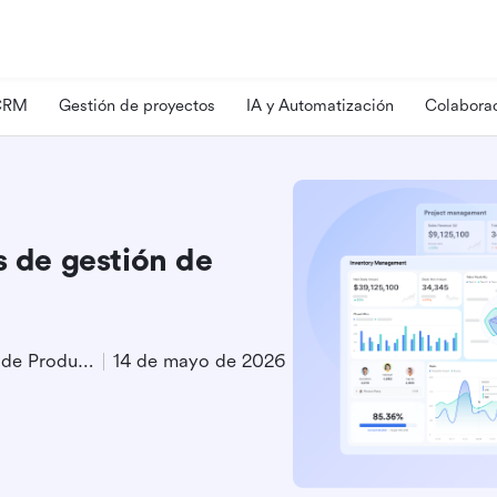
 CRM
Gestión de proyectos
IA y Automatización
Colaborac
s de gestión de
Especialista en Marketing de Producto
14 de mayo de 2026