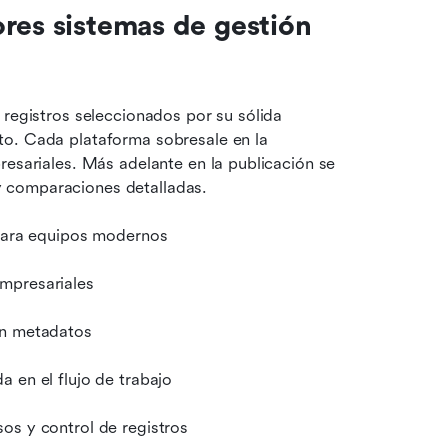
res sistemas de gestión 
 registros seleccionados por su sólida 
o. Cada plataforma sobresale en la 
resariales. Más adelante en la publicación se 
 comparaciones detalladas.
 para equipos modernos
empresariales
en metadatos
a en el flujo de trabajo
os y control de registros