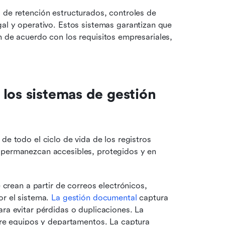
 de retención estructurados, controles de 
gal y operativo. Estos sistemas garantizan que 
n de acuerdo con los requisitos empresariales, 
los sistemas de gestión 
de todo el ciclo de vida de los registros 
 permanezcan accesibles, protegidos y en 
 crean a partir de correos electrónicos, 
r el sistema. 
La gestión documental
 captura 
a evitar pérdidas o duplicaciones. La 
re equipos y departamentos. La captura 