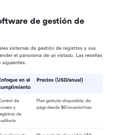
oftware de gestión de 
ales sistemas de gestión de registros y sus 
ender el panorama de un vistazo. Las reseñas 
 siguientes.
Enfoque en el 
Precios (USD/anual)
cumplimiento
Control de 
Plan gratuito disponible; de 
acceso y 
pago desde $6/usuario/mes
egistros de 
auditoría