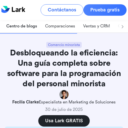
Contáctanos
Prueba gratis
Centro de blogs
Comparaciones
Ventas y CRM
Gest
Comercio minorista
Desbloqueando la eficiencia:
Una guía completa sobre
software para la programación
del personal minorista
Fecilia Clarke
Especialista en Marketing de Soluciones
30 de julio de 2025
Usa Lark GRATIS