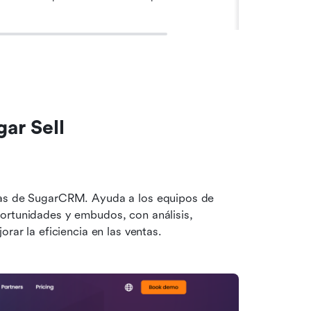
gar Sell
tas de SugarCRM. Ayuda a los equipos de 
ortunidades y embudos, con análisis, 
rar la eficiencia en las ventas.