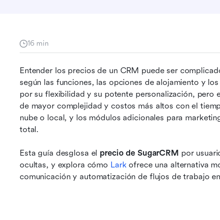
16 min
Entender los precios de un CRM puede ser complicado,
según las funciones, las opciones de alojamiento y l
por su flexibilidad y su potente personalización, per
de mayor complejidad y costos más altos con el tiempo
nube o local, y los módulos adicionales para marketin
total.
Esta guía desglosa el 
precio de SugarCRM
 por usuari
ocultas, y explora cómo 
Lark
 ofrece una alternativa 
comunicación y automatización de flujos de trabajo en 