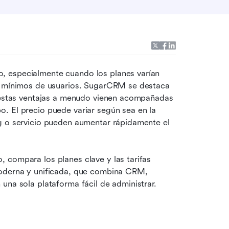
 especialmente cuando los planes varían 
os mínimos de usuarios. SugarCRM se destaca 
o estas ventajas a menudo vienen acompañadas 
. El precio puede variar según sea en la 
g o servicio pueden aumentar rápidamente el 
o, compara los planes clave y las tarifas 
moderna y unificada, que combina CRM, 
una sola plataforma fácil de administrar.