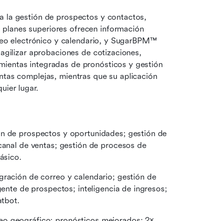
a la gestión de prospectos y contactos, 
planes superiores ofrecen información 
rreo electrónico y calendario, y SugarBPM™ 
 agilizar aprobaciones de cotizaciones, 
ientas integradas de pronósticos y gestión 
ntas complejas, mientras que su aplicación 
uier lugar.
ón de prospectos y oportunidades; gestión de 
canal de ventas; gestión de procesos de 
ásico.
gración de correo y calendario; gestión de 
gente de prospectos; inteligencia de ingresos; 
atbot.
o geográfico; pronósticos mejorados; 2× 