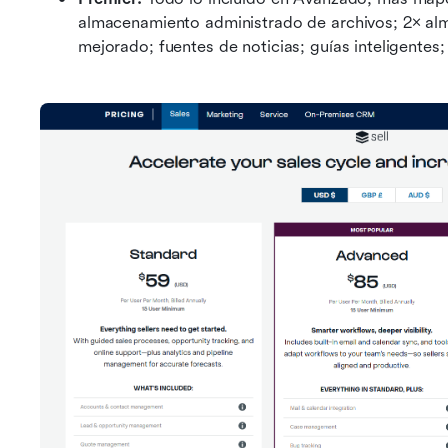
almacenamiento administrado de archivos; 2× al
mejorado; fuentes de noticias; guías inteligentes