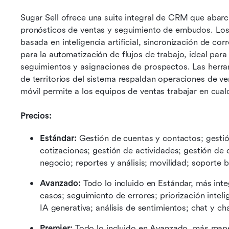
Sugar Sell ofrece una suite integral de CRM que abarc
pronósticos de ventas y seguimiento de embudos. Los 
basada en inteligencia artificial, sincronización de co
para la automatización de flujos de trabajo, ideal para
seguimientos y asignaciones de prospectos. Las herram
de territorios del sistema respaldan operaciones de ve
móvil permite a los equipos de ventas trabajar en cualq
Precios:
Estándar:
 Gestión de cuentas y contactos; gesti
cotizaciones; gestión de actividades; gestión de 
negocio; reportes y análisis; movilidad; soporte b
Avanzado:
 Todo lo incluido en Estándar, más inte
casos; seguimiento de errores; priorización inteli
IA generativa; análisis de sentimientos; chat y ch
Premier:
 Todo lo incluido en Avanzado, más mape