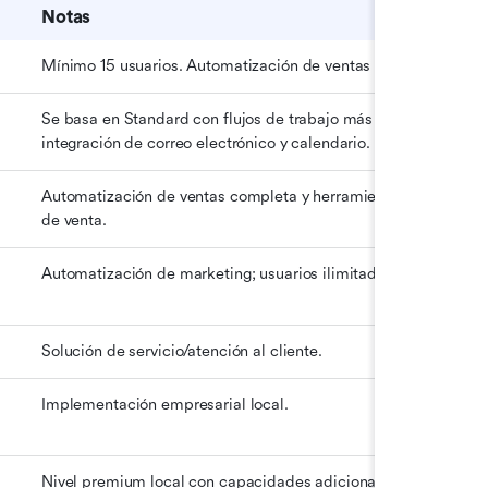
Notas
Mínimo 15 usuarios. Automatización de ventas básica.
Se basa en Standard con flujos de trabajo más inteligentes e 
integración de correo electrónico y calendario.
Automatización de ventas completa y herramientas avanzadas 
de venta.
Automatización de marketing; usuarios ilimitados incluidos.
Solución de servicio/atención al cliente.
Implementación empresarial local.
Nivel premium local con capacidades adicionales.