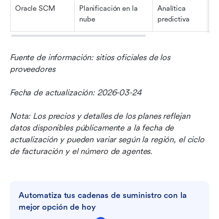
Oracle SCM
Planificación en la 
Analítica 
nube
predictiva
Fuente de información: sitios oficiales de los 
proveedores
Fecha de actualización: 2026-03-24
Nota: Los precios y detalles de los planes reflejan 
datos disponibles públicamente a la fecha de 
actualización y pueden variar según la región, el ciclo 
de facturación y el número de agentes.
Automatiza tus cadenas de suministro con la 
mejor opción de hoy