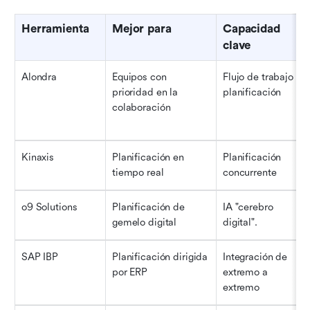
Herramienta
Mejor para
Capacidad 
clave
Alondra
Equipos con 
Flujo de trabajo + 
prioridad en la 
planificación
colaboración
Kinaxis
Planificación en 
Planificación 
tiempo real
concurrente
o9 Solutions
Planificación de 
IA "cerebro 
gemelo digital
digital".
SAP IBP
Planificación dirigida 
Integración de 
por ERP
extremo a 
extremo