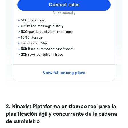
Contact sales
Billed annually
500
 users max
Unlimited
 message history
500-participant
 video meetings
15 TB
 storage
Lark Docs & Mail
50k
 Base automation runs/month
20k
 rows per table in Base
View full pricing plans
2. Kinaxis: Plataforma en tiempo real para la 
planificación ágil y concurrente de la cadena 
de suministro