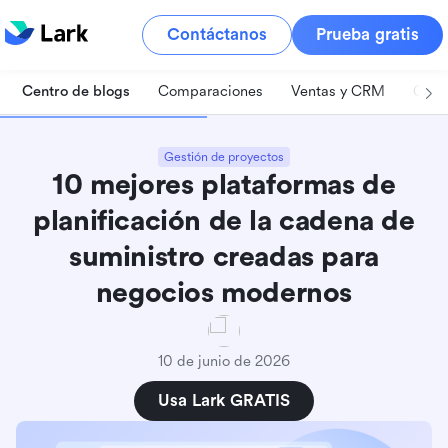
Contáctanos
Prueba gratis
Centro de blogs
Comparaciones
Ventas y CRM
Gest
Gestión de proyectos
10 mejores plataformas de
planificación de la cadena de
suministro creadas para
negocios modernos
10 de junio de 2026
Usa Lark GRATIS