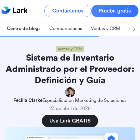
Contáctanos
Prueba gratis
Centro de blogs
Comparaciones
Ventas y CRM
Gest
Ventas y CRM
Sistema de Inventario
Administrado por el Proveedor:
Definición y Guía
Fecilia Clarke
Especialista en Marketing de Soluciones
23 de abril de 2026
Usa Lark GRATIS