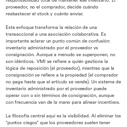
responsabilidad total de mantener ese inventario. El 
proveedor, no el comprador, decide cuándo 
reabastecer el stock y cuánto enviar.
Este enfoque transforma la relación de una 
transaccional a una asociación colaborativa. Es 
importante aclarar un punto común de confusión: 
inventario administrado por el proveedor vs 
consignación. Aunque a menudo se superponen, no 
son idénticos. VMI se refiere a quién gestiona la 
lógica de reposición (el proveedor), mientras que la 
consignación se refiere a la propiedad (el comprador 
no paga hasta que el artículo se vende). Un sistema de 
inventario administrado por el proveedor puede 
operar con o sin términos de consignación, aunque 
con frecuencia van de la mano para alinear incentivos.
La filosofía central aquí es la visibilidad. Al eliminar los 
“puntos ciegos” que los proveedores suelen tener 