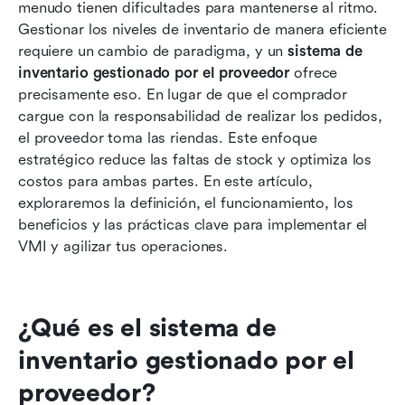
Inicia tu sistema de inventario administrado por
menudo tienen dificultades para mantenerse al ritmo. 
el proveedor con Lark
Gestionar los niveles de inventario de manera eficiente 
requiere un cambio de paradigma, y un 
sistema de 
Mejores prácticas para el sistema de inventario
inventario gestionado por el proveedor
 ofrece 
gestionado por el proveedor
precisamente eso. En lugar de que el comprador 
cargue con la responsabilidad de realizar los pedidos, 
Conclusión
el proveedor toma las riendas. Este enfoque 
Preguntas frecuentes
estratégico reduce las faltas de stock y optimiza los 
costos para ambas partes. En este artículo, 
Lectura relacionada
exploraremos la definición, el funcionamiento, los 
beneficios y las prácticas clave para implementar el 
VMI y agilizar tus operaciones.
¿Qué es el sistema de 
inventario gestionado por el 
proveedor?