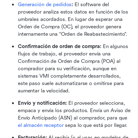
Generación de pedidos
: 
El software del 
proveedor analiza estos datos en función de los 
umbrales acordados. En lugar de esperar una 
Orden de Compra (OC), el proveedor genera 
internamente una “Orden de Reabastecimiento”.
Confirmación de orden de compra:
 En algunos 
flujos de trabajo, el proveedor envía una 
Confirmación de Orden de Compra (POA) al 
comprador para su verificación, aunque en 
sistemas VMI completamente desarrollados, 
este paso suele automatizarse o omitirse para 
aumentar la velocidad. 
Envío y notificación:
 El proveedor selecciona, 
empaca y envía los productos. Envía un Aviso de 
Envío Anticipado (ASN) al comprador, para que 
el almacén receptor
 sepa lo que está por llegar. 
Facturación:
 Al recibir (o al usar, en modelos de 