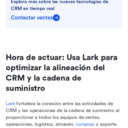
Explora más sobre las nuevas tecnologías de 
CRM en tiempo real
Contactar ventas
Hora de actuar: Usa Lark para 
optimizar la alineación del 
CRM y la cadena de 
suministro
Lark
 fortalece la conexión entre las actividades de 
CRM y las operaciones de la cadena de suministro al 
proporcionar a todos los equipos de ventas, 
operaciones, logística, almacén, 
compras
 y soporte 