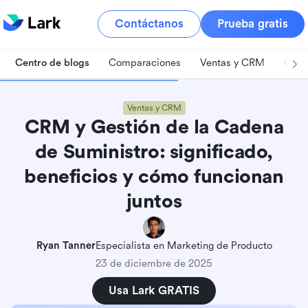
Contáctanos
Prueba gratis
Centro de blogs
Comparaciones
Ventas y CRM
Gest
Ventas y CRM
CRM y Gestión de la Cadena
de Suministro: significado,
beneficios y cómo funcionan
juntos
Ryan Tanner
Especialista en Marketing de Producto
23 de diciembre de 2025
Usa Lark GRATIS