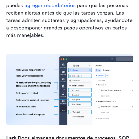
puedes 
agregar recordatorios
 para que las personas 
reciban alertas antes de que las tareas venzan. Las 
tareas admiten subtareas y agrupaciones, ayudándote 
a descomponer grandes pasos operativos en partes 
más manejables.
Lark Docs almacena documentos de procesos, SOP 