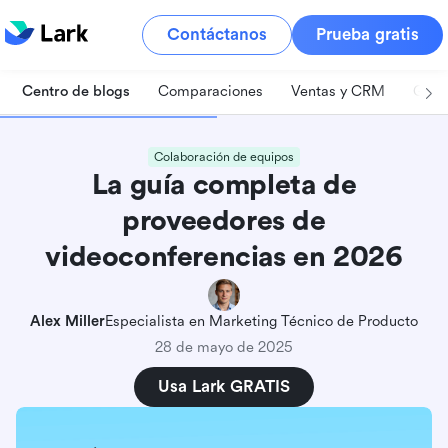
Contáctanos
Prueba gratis
Centro de blogs
Comparaciones
Ventas y CRM
Gest
Colaboración de equipos
La guía completa de
proveedores de
videoconferencias en 2026
Alex Miller
Especialista en Marketing Técnico de Producto
28 de mayo de 2025
Usa Lark GRATIS