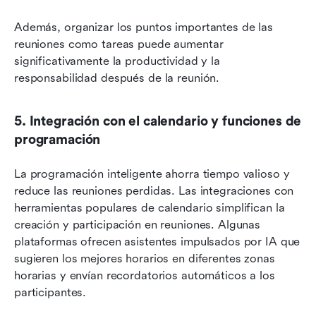
Además, organizar los puntos importantes de las 
reuniones como tareas puede aumentar 
significativamente la productividad y la 
responsabilidad después de la reunión.
5. Integración con el calendario y funciones de 
programación
La programación inteligente ahorra tiempo valioso y 
reduce las reuniones perdidas. Las integraciones con 
herramientas populares de calendario simplifican la 
creación y participación en reuniones. Algunas 
plataformas ofrecen asistentes impulsados por IA que 
sugieren los mejores horarios en diferentes zonas 
horarias y envían recordatorios automáticos a los 
participantes.