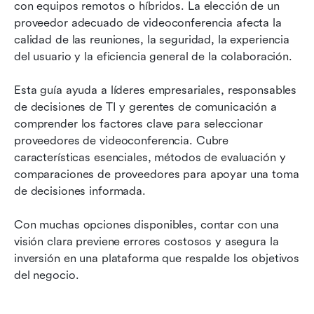
Los 10 principales proveedores de
con equipos remotos o híbridos. La elección de un 
videoconferencias: una visión general
proveedor adecuado de videoconferencia afecta la 
calidad de las reuniones, la seguridad, la experiencia 
4 proveedores de hardware para mejorar tu
del usuario y la eficiencia general de la colaboración.
experiencia en videoconferencias
Esta guía ayuda a líderes empresariales, responsables 
Preguntas frecuentes
de decisiones de TI y gerentes de comunicación a 
Conclusiones: Por qué Lark destaca entre los
comprender los factores clave para seleccionar 
proveedores de videoconferencias
proveedores de videoconferencia. Cubre 
características esenciales, métodos de evaluación y 
Lectura relacionada
comparaciones de proveedores para apoyar una toma 
de decisiones informada.
Con muchas opciones disponibles, contar con una 
visión clara previene errores costosos y asegura la 
inversión en una plataforma que respalde los objetivos 
del negocio.