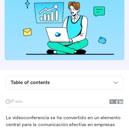
Table of contents
Cómo evaluamos y probamos a los
proveedores de videoconferencias
17 min
Las mejores características que se deben
La videoconferencia se ha convertido en un elemento 
buscar en las plataformas de videoconferencia
central para la comunicación efectiva en empresas 