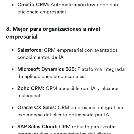
Creatio CRM: 
Automatización low-code para 
eficiencia empresarial
3. Mejor para organizaciones a nivel 
empresarial
Salesforce:
 CRM empresarial con avanzados 
conocimientos de IA
Microsoft Dynamics 365:
 Plataforma integrada 
de aplicaciones empresariales
Zoho CRM:
 CRM accesible con IA y alcance 
multicanal
Oracle CX Sales:
 CRM empresarial integral con 
experiencia del cliente potenciada por IA
SAP Sales Cloud:
 CRM robusto para ventas 
empresariales y conocimientos del cliente