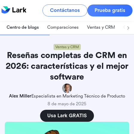
Contáctanos
Prueba gratis
Centro de blogs
Comparaciones
Ventas y CRM
Gest
Ventas y CRM
Reseñas completas de CRM en
2026: características y el mejor
software
Alex Miller
Especialista en Marketing Técnico de Producto
8 de mayo de 2025
Usa Lark GRATIS