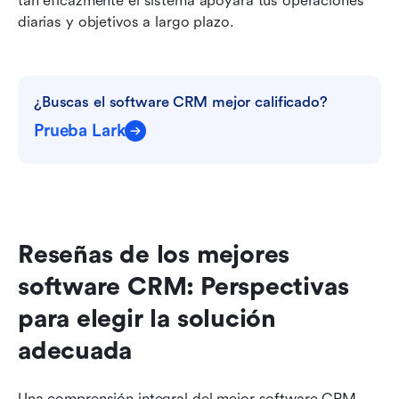
tan eficazmente el sistema apoyará tus operaciones 
diarias y objetivos a largo plazo.
¿Buscas el software CRM mejor calificado?
Prueba Lark
Reseñas de los mejores 
software CRM: Perspectivas 
para elegir la solución 
adecuada
Una comprensión integral del mejor software CRM 