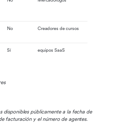
No
Mercadólogos
No
Creadores de cursos
Sí
equipos SaaS
res
os disponibles públicamente a la fecha de 
 de facturación y el número de agentes.