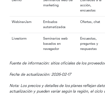
Demio
Seminarios web de 
Llamadas a la 
marketing
acción, 
encuestas
WebinarJam
Embudos 
Ofertas, chat
automatizados
Livestorm
Seminarios web 
Encuestas, 
basados en 
preguntas y 
navegador
respuestas
Fuente de información: sitios oficiales de los proveedo
Fecha de actualización: 2026-02-17
Nota: Los precios y detalles de los planes reflejan dat
actualización y pueden variar según la región, el ciclo