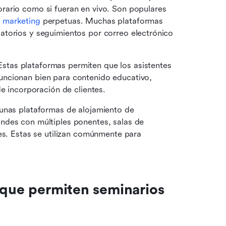
ario como si fueran en vivo. Son populares 
 marketing
 perpetuas. Muchas plataformas 
torios y seguimientos por correo electrónico 
Estas plataformas permiten que los asistentes 
ncionan bien para contenido educativo, 
de incorporación de clientes.
unas plataformas de alojamiento de 
ndes con múltiples ponentes, salas de 
es. Estas se utilizan comúnmente para 
 que permiten seminarios 