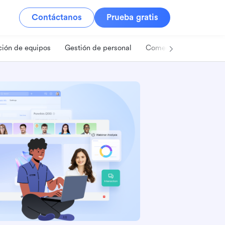
Contáctanos
Prueba gratis
ión de equipos
Gestión de personal
Comercio minorista