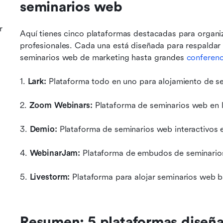
seminarios web
r
Aquí tienes cinco plataformas destacadas para organiza
profesionales. Cada una está diseñada para respaldar 
seminarios web de marketing hasta grandes 
conferenc
1. 
Lark:
 Plataforma todo en uno para alojamiento de s
2. 
Zoom Webinars:
 Plataforma de seminarios web en l
3. 
Demio:
 Plataforma de seminarios web interactivos
4. 
WebinarJam:
 Plataforma de embudos de seminario
5. 
Livestorm:
 Plataforma para alojar seminarios web 
Resumen: 5 plataformas diseña