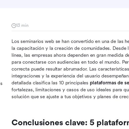
13 min
Los seminarios web se han convertido en una de las h
la capacitación y la creación de comunidades. Desde l
línea, las empresas ahora dependen en gran medida de
para conectarse con audiencias en todo el mundo. Pero,
correcta puede resultar abrumador. Las características, 
integraciones y la experiencia del usuario desempeñan 
detallada clasifica las 10 principales 
plataformas de s
as
fortalezas, limitaciones y casos de uso ideales para q
solución que se ajuste a tus objetivos y planes de crec
Conclusiones clave: 5 platafor