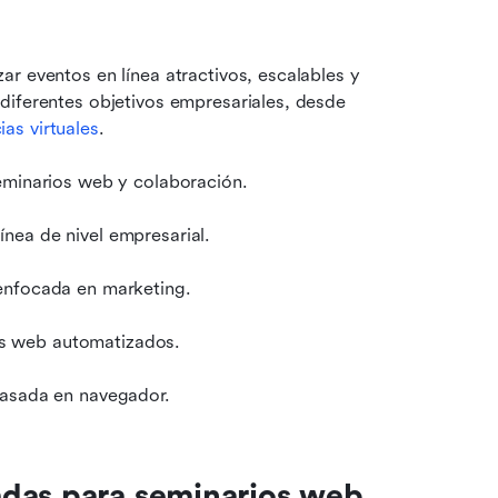
r eventos en línea atractivos, escalables y 
diferentes objetivos empresariales, desde 
ias virtuales
.
eminarios web y colaboración.
ínea de nivel empresarial.
 enfocada en marketing.
s web automatizados.
basada en navegador.
das para seminarios web 