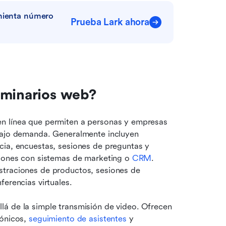
mienta número 
Prueba Lark ahora
eminarios web?
n línea que permiten a personas y empresas 
bajo demanda. Generalmente incluyen 
cia, encuestas, sesiones de preguntas y 
ciones con sistemas de marketing o 
CRM
. 
straciones de productos, sesiones de 
ferencias virtuales.
á de la simple transmisión de video. Ofrecen 
ónicos, 
seguimiento de asistentes
 y 