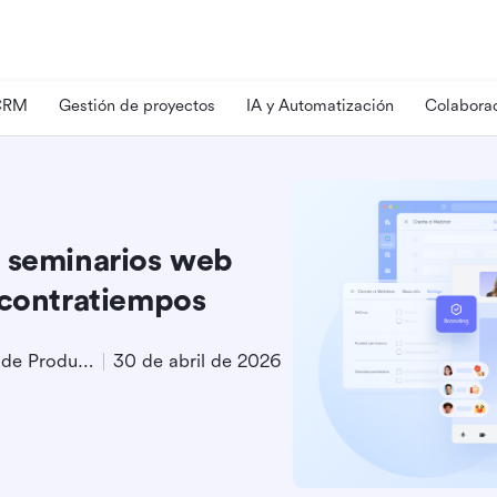
 CRM
Gestión de proyectos
IA y Automatización
Colaborac
e seminarios web
 contratiempos
Especialista en Marketing de Producto
30 de abril de 2026