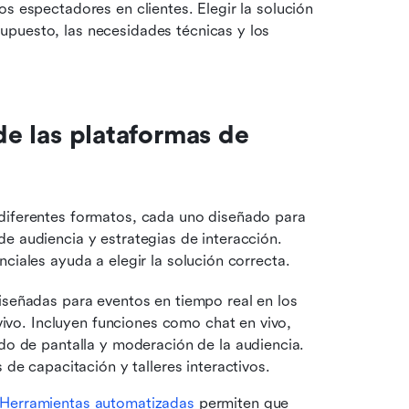
s espectadores en clientes. Elegir la solución 
puesto, las necesidades técnicas y los 
de las plataformas de 
diferentes formatos, cada uno diseñado para 
e audiencia y estrategias de interacción. 
ciales ayuda a elegir la solución correcta.
iseñadas para eventos en tiempo real en los 
vivo. Incluyen funciones como chat en vivo, 
o de pantalla y moderación de la audiencia. 
de capacitación y talleres interactivos.
Herramientas automatizadas
 permiten que 