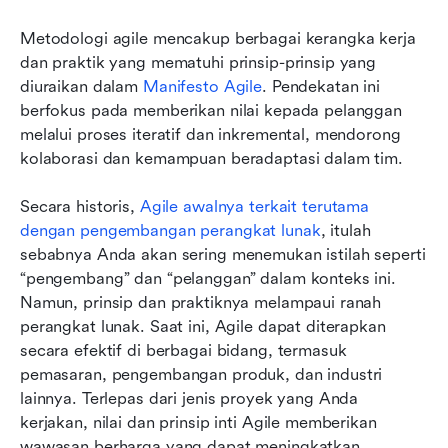
Metodologi agile mencakup berbagai kerangka kerja 
dan praktik yang mematuhi prinsip-prinsip yang 
diuraikan dalam 
Manifesto Agile
. Pendekatan ini 
berfokus pada memberikan nilai kepada pelanggan 
melalui proses iteratif dan inkremental, mendorong 
kolaborasi dan kemampuan beradaptasi dalam tim.
Secara historis, 
Agile awalnya terkait terutama 
dengan pengembangan perangkat lunak
, itulah 
sebabnya Anda akan sering menemukan istilah seperti 
“pengembang” dan “pelanggan” dalam konteks ini. 
Namun, prinsip dan praktiknya melampaui ranah 
perangkat lunak. Saat ini, Agile dapat diterapkan 
secara efektif di berbagai bidang, termasuk 
pemasaran, pengembangan produk, dan industri 
lainnya. Terlepas dari jenis proyek yang Anda 
kerjakan, nilai dan prinsip inti Agile memberikan 
wawasan berharga yang dapat meningkatkan 