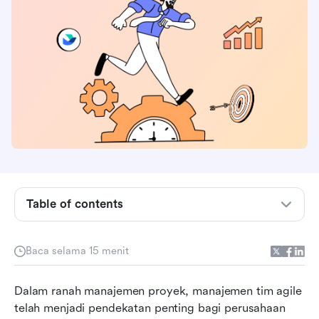
Apa itu manajemen tim agile?
Table of contents
Memahami metodologi agile
Komponen utama dan fitur metodologi agile
Baca selama 15 menit
Menerapkan manajemen gesit dalam tim Anda
Dalam ranah manajemen proyek, manajemen tim agile 
Tantangan umum dalam manajemen tim agile
telah menjadi pendekatan penting bagi perusahaan 