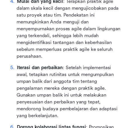
Mulai dari yang kecil
: Terapkan praktik agile 
dalam skala kecil dengan mengujicobakan pada 
satu proyek atau tim. Pendekatan ini 
memungkinkan Anda menguji dan 
menyempurnakan proses agile dalam lingkungan 
yang terkendali, sehingga lebih mudah 
mengidentifikasi tantangan dan keberhasilan 
sebelum memperluas praktik agile ke seluruh 
perusahaan.
Iterasi dan perbaikan
: Setelah implementasi 
awal, tetapkan rutinitas untuk mengumpulkan 
umpan balik dari anggota tim tentang 
pengalaman mereka dengan praktik agile. 
Gunakan umpan balik ini untuk melakukan 
penyesuaian dan perbaikan yang tepat, 
mendorong budaya pembelajaran dan adaptasi 
yang berkelanjutan.
Dorong kolaborasi lintas fungsi
: Promosikan 