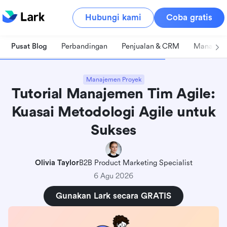
Hubungi kami
Coba gratis
Pusat Blog
Perbandingan
Penjualan & CRM
Manajeme
Manajemen Proyek
Tutorial Manajemen Tim Agile:
Kuasai Metodologi Agile untuk
Sukses
Olivia Taylor
B2B Product Marketing Specialist
6 Agu 2026
Gunakan Lark secara GRATIS