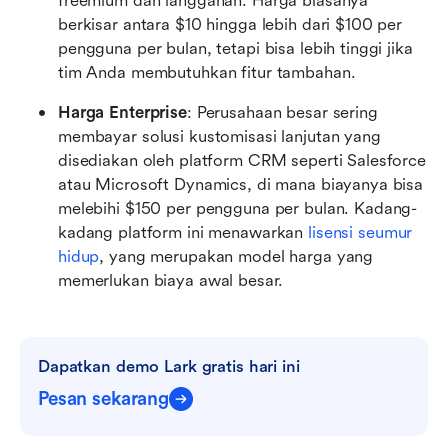
freemium dan langganan. Harga biasanya 
berkisar antara $10 hingga lebih dari $100 per 
pengguna per bulan, tetapi bisa lebih tinggi jika 
tim Anda membutuhkan fitur tambahan.
Harga Enterprise
: Perusahaan besar sering 
membayar solusi kustomisasi lanjutan yang 
disediakan oleh platform CRM seperti Salesforce 
atau Microsoft Dynamics, di mana biayanya bisa 
melebihi $150 per pengguna per bulan. Kadang-
kadang platform ini menawarkan 
lisensi seumur 
hidup
, yang merupakan model harga yang 
memerlukan biaya awal besar. 
Dapatkan demo Lark gratis hari ini
Pesan sekarang