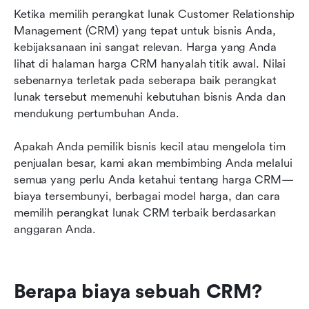
Pertanyaan yang sering diajukan
Ketika memilih perangkat lunak Customer Relationship 
Management (CRM) yang tepat untuk bisnis Anda, 
Kesimpulan: CRM yang sesuai dengan bisnis
kebijaksanaan ini sangat relevan. Harga yang Anda 
dan anggaran Anda
lihat di halaman harga CRM hanyalah titik awal. Nilai 
sebenarnya terletak pada seberapa baik perangkat 
lunak tersebut memenuhi kebutuhan bisnis Anda dan 
mendukung pertumbuhan Anda.
Apakah Anda pemilik bisnis kecil atau mengelola tim 
penjualan besar, kami akan membimbing Anda melalui 
semua yang perlu Anda ketahui tentang harga CRM—
biaya tersembunyi, berbagai model harga, dan cara 
memilih perangkat lunak CRM terbaik berdasarkan 
anggaran Anda. 
Berapa biaya sebuah CRM?