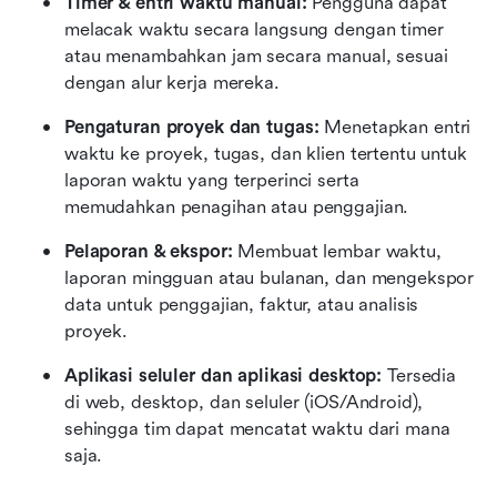
Timer & entri waktu manual:
 Pengguna dapat 
melacak waktu secara langsung dengan timer 
atau menambahkan jam secara manual, sesuai 
dengan alur kerja mereka.
Pengaturan proyek dan tugas:
 Menetapkan entri 
waktu ke proyek, tugas, dan klien tertentu untuk 
laporan waktu yang terperinci serta 
memudahkan penagihan atau penggajian.
Pelaporan & ekspor:
 Membuat lembar waktu, 
laporan mingguan atau bulanan, dan mengekspor 
data untuk penggajian, faktur, atau analisis 
proyek.
Aplikasi seluler dan aplikasi desktop:
 Tersedia 
di web, desktop, dan seluler (iOS/Android), 
sehingga tim dapat mencatat waktu dari mana 
saja.