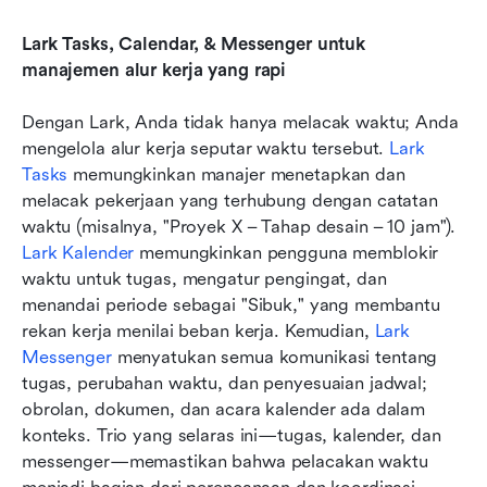
Lark Tasks, Calendar, & Messenger untuk 
manajemen alur kerja yang rapi
Dengan Lark, Anda tidak hanya melacak waktu; Anda 
mengelola alur kerja seputar waktu tersebut. 
Lark 
Tasks
 memungkinkan manajer menetapkan dan 
melacak pekerjaan yang terhubung dengan catatan 
waktu (misalnya, "Proyek X – Tahap desain – 10 jam"). 
Lark Kalender
 memungkinkan pengguna memblokir 
waktu untuk tugas, mengatur pengingat, dan 
menandai periode sebagai "Sibuk," yang membantu 
rekan kerja menilai beban kerja. Kemudian, 
Lark 
Messenger
 menyatukan semua komunikasi tentang 
tugas, perubahan waktu, dan penyesuaian jadwal; 
obrolan, dokumen, dan acara kalender ada dalam 
konteks. Trio yang selaras ini—tugas, kalender, dan 
messenger—memastikan bahwa pelacakan waktu 