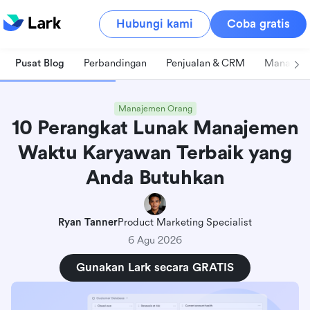
Hubungi kami
Coba gratis
Pusat Blog
Perbandingan
Penjualan & CRM
Manajeme
Manajemen Orang
10 Perangkat Lunak Manajemen
Waktu Karyawan Terbaik yang
Anda Butuhkan
Ryan Tanner
Product Marketing Specialist
6 Agu 2026
Gunakan Lark secara GRATIS