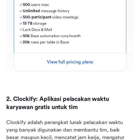
500
 users max
Unlimited
 message history
500-participant
 video meetings
15 TB
 storage
Lark Docs & Mail
50k
 Base automation runs/month
20k
 rows per table in Base
View full pricing plans
2. Clockify: Aplikasi pelacakan waktu 
karyawan gratis untuk tim
Clockify adalah perangkat lunak pelacakan waktu 
yang banyak digunakan dan membantu tim, baik 
besar maupun kecil, mencatat jam kerja, mengatur 