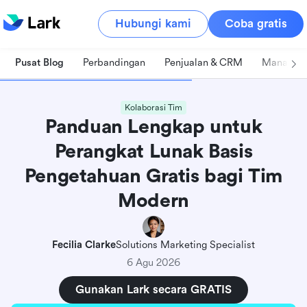
Hubungi kami
Coba gratis
Pusat Blog
Perbandingan
Penjualan & CRM
Manajeme
Kolaborasi Tim
Panduan Lengkap untuk
Perangkat Lunak Basis
Pengetahuan Gratis bagi Tim
Modern
Fecilia Clarke
Solutions Marketing Specialist
6 Agu 2026
Gunakan Lark secara GRATIS