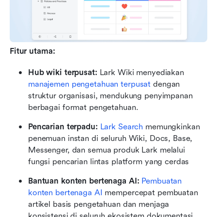
Fitur utama:
Hub wiki terpusat:
 Lark Wiki menyediakan 
manajemen pengetahuan terpusat
 dengan 
struktur organisasi, mendukung penyimpanan 
berbagai format pengetahuan.
Pencarian terpadu: 
Lark Search
 memungkinkan 
penemuan instan di seluruh Wiki, Docs, Base, 
Messenger, dan semua produk Lark melalui 
fungsi pencarian lintas platform yang cerdas
Bantuan konten bertenaga AI:
Pembuatan 
konten bertenaga AI
 mempercepat pembuatan 
artikel basis pengetahuan dan menjaga 
konsistensi di seluruh ekosistem dokumentasi 