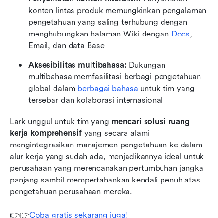
konten lintas produk memungkinkan pengalaman 
pengetahuan yang saling terhubung dengan 
menghubungkan halaman Wiki dengan 
Docs
, 
Email, dan data Base
Aksesibilitas multibahasa: 
Dukungan 
multibahasa memfasilitasi berbagi pengetahuan 
global dalam 
berbagai bahasa
 untuk tim yang 
tersebar dan kolaborasi internasional
Lark unggul untuk tim yang 
mencari solusi ruang 
kerja komprehensif
 yang secara alami 
mengintegrasikan manajemen pengetahuan ke dalam 
alur kerja yang sudah ada, menjadikannya ideal untuk 
perusahaan yang merencanakan pertumbuhan jangka 
panjang sambil mempertahankan kendali penuh atas 
pengetahuan perusahaan mereka.
👉👉
Coba gratis sekarang juga!