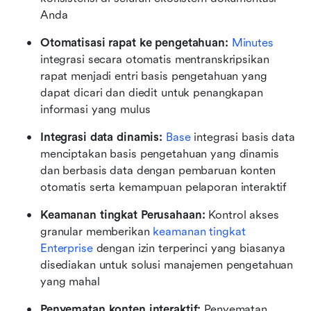
Anda
Otomatisasi rapat ke pengetahuan: 
Minutes
integrasi secara otomatis mentranskripsikan 
rapat menjadi entri basis pengetahuan yang 
dapat dicari dan diedit untuk penangkapan 
informasi yang mulus
Integrasi data dinamis: 
Base
 integrasi basis data 
menciptakan basis pengetahuan yang dinamis 
dan berbasis data dengan pembaruan konten 
otomatis serta kemampuan pelaporan interaktif
Keamanan tingkat Perusahaan:
 Kontrol akses 
granular memberikan 
keamanan tingkat 
Enterprise
 dengan izin terperinci yang biasanya 
disediakan untuk solusi manajemen pengetahuan 
yang mahal
Penyematan konten interaktif: 
Penyematan 